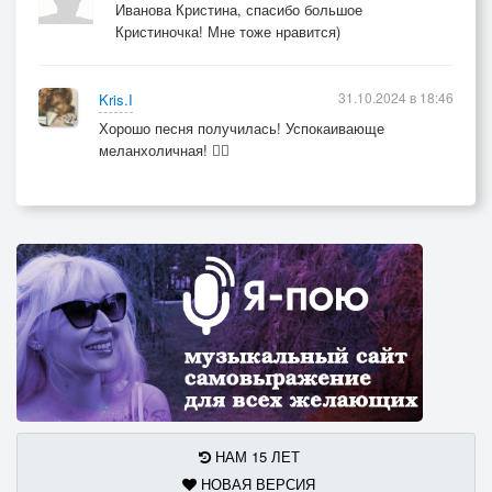
Иванова Кристина, спасибо большое
Кристиночка! Мне тоже нравится)
31.10.2024 в 18:46
Kris.I
Хорошо песня получилась! Успокаивающе
меланхоличная! ❤️‍🔥
НАМ 15 ЛЕТ
НОВАЯ ВЕРСИЯ