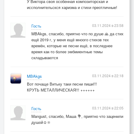
У Виктора своя особенная композиторская и
иссполнительскся харизма и стихи преотличные!
03.11.2024 в 23:58
Гость
MBAkgs, спасибо, приятно что по душе 🙏 да стих
ещё 2019 г, у меня ещё мноого стихов тех
времён, которые не песни ещё, в последнее
время как-то более эмбмиентные темы
складываются
03.11.2024 в 22:18
MBAkgs
Вот почаще Витьку таки песни пиши!!!
КРУТЬ МЕТАЛЛИЧЕСКАЯ!!! ++++++
03.11.2024 в 22:05
Гость
Mangust, спасибо, Маша 💐, приятно что заценили
душой☺️🔆