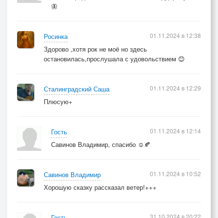
🦋
01.11.2024 в 12:38
Росинка
Здорово ,хотя рок не моё но здесь
остановилась,прослушала с удовольствием 😊
01.11.2024 в 12:29
Сталинградский Саша
Плюсую+
01.11.2024 в 12:14
Гость
Савинов Владимир, спасибо ☺️🍂
01.11.2024 в 10:52
Савинов Владимир
Хорошую сказку рассказал ветер!+++
31.10.2024 в 20:22
Гость