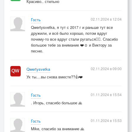
Красиво.. стильно
02.11.2024 в 12:04
Гость
Qwertysvetka, я тут с 2017 г и раньше тут все
дружили, и всё было хорошо, потом вдруг
почему-то все вдруг стали ругаться🤷‍♀️. Спасибо
большое тебе за внимание ❤️☺️ и Виктору за
песню.
02.11.2024 в 09:00
Qwertysvetka
Ух ты....вы снова вместе??👍❤️
01.11.2024 в 15:54
Гость
. Игорь, спасибо большое 🙏
01.11.2024 в 15:53
Гость
Mike, спасибо за внимание 🙏