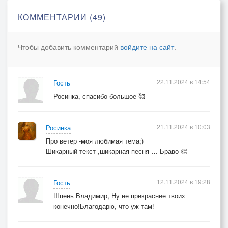
КОММЕНТАРИИ (49)
Чтобы добавить комментарий
войдите на сайт
.
22.11.2024 в 14:54
Гость
Росинка, спасибо большое 🥰
21.11.2024 в 10:03
Росинка
Про ветер -моя любимая тема;)
Шикарный текст ,шикарная песня … Браво 👏
12.11.2024 в 19:28
Гость
Шпень Владимир, Ну не прекраснее твоих
конечно!Благодарю, что уж там!