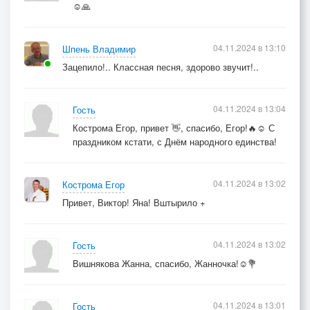
☺️🙏
04.11.2024 в 13:10
Шпень Владимир
Зацепило!.. Классная песня, здорово звучит!..
04.11.2024 в 13:04
Гость
Кострома Егор, привет 👋, спасибо, Егор!🔥☺️ С
праздником кстати, с Днём народного единства!
04.11.2024 в 13:02
Кострома Егор
Привет, Виктор! Яна! Вштырило +
04.11.2024 в 13:02
Гость
Вишнякова Жанна, спасибо, Жанночка!☺️💐
04.11.2024 в 13:01
Гость