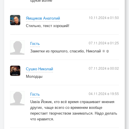
одной волне
10.11.2024 в 01:50
Ямщиков Анатолий
Стильно, текст хороший!
07.11.2024 в 01:25
Гость
Заметки из прошлого, спасибо, Николай 🔆☺️
07.11.2024 в 00:02
Сушко Николай
Молодцы
04.11.2024 в 19:55
Гость
Uasia Йожик, кто всё время спрашивает мнения
других, чаще всего со временем вообще
перестает творчеством заниматься. Надо делать
что нравится.