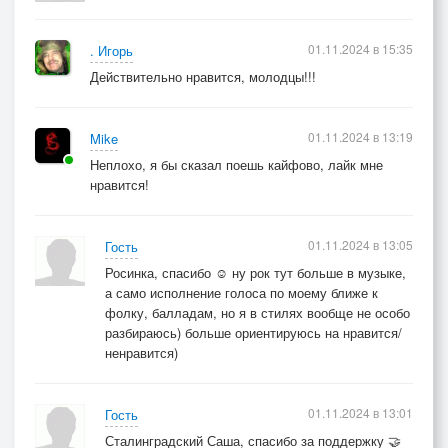
01.11.2024 в 15:35
. Игорь
Действительно нравится, молодцы!!!
01.11.2024 в 13:19
Mike
Неплохо, я бы сказал поешь кайфово, лайк мне
нравится!
01.11.2024 в 13:05
Гость
Росинка, спасибо ☺️ ну рок тут больше в музыке,
а само исполнение голоса по моему ближе к
фолку, балладам, но я в стилях вообще не особо
разбираюсь) больше ориентируюсь на нравится/
ненравится)
01.11.2024 в 13:01
Гость
Сталинградский Саша, спасибо за поддержку 🤝