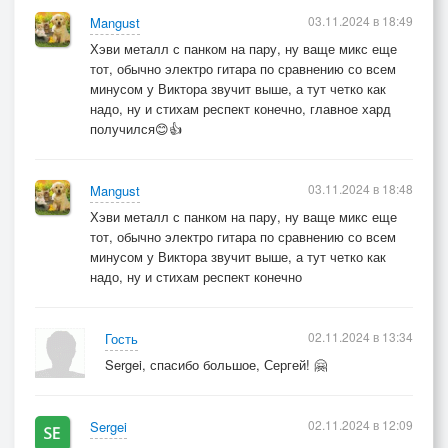
03.11.2024 в 18:49
Mangust
Хэви металл с панком на пару, ну ваще микс еще
тот, обычно электро гитара по сравнению со всем
минусом у Виктора звучит выше, а тут четко как
надо, ну и стихам респект конечно, главное хард
получился😊👍
03.11.2024 в 18:48
Mangust
Хэви металл с панком на пару, ну ваще микс еще
тот, обычно электро гитара по сравнению со всем
минусом у Виктора звучит выше, а тут четко как
надо, ну и стихам респект конечно
02.11.2024 в 13:34
Гость
Sergei, спасибо большое, Сергей! 🤗
02.11.2024 в 12:09
Sergei