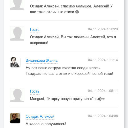
Осидак Алексей, спасибо большое, Алексей! У
вас тоже отличные стихи 😉
04.11.2024 в 12:23
Гость
Осидак Алексей, Вы так любезны Алексей, что я
ахереваю!
04.11.2024 в 11:14
Вишнякова Жанна
Ну вот ваше сотрудничество соединилось.
Поздравляю вас с этим и с хорошей песней тоже!
04.11.2024 в 08:11
Гость
Mangust, Гитарку новую прикупил х*ль)))👀
04.11.2024 в 04:08
Осидак Алексей
А классно получилось!