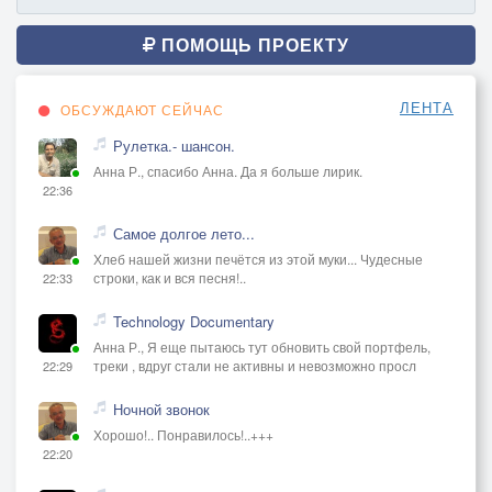
ПОМОЩЬ ПРОЕКТУ
ЛЕНТА
ОБСУЖДАЮТ СЕЙЧАС
Рулетка.- шансон.
Анна Р., спасибо Анна. Да я больше лирик.
22:36
Самое долгое лето...
Хлеб нашей жизни печётся из этой муки... Чудесные
строки, как и вся песня!..
22:33
Technology Documentary
Анна Р., Я еще пытаюсь тут обновить свой портфель,
треки , вдруг стали не активны и невозможно просл
22:29
Ночной звонок
Хорошо!.. Понравилось!..+++
22:20