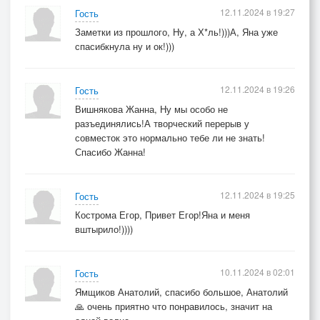
12.11.2024 в 19:27
Гость
Заметки из прошлого, Ну, а Х*ль!)))А, Яна уже
спасибкнула ну и ок!)))
12.11.2024 в 19:26
Гость
Вишнякова Жанна, Ну мы особо не
разъединялись!А творческий перерыв у
совместок это нормально тебе ли не знать!
Спасибо Жанна!
12.11.2024 в 19:25
Гость
Кострома Егор, Привет Егор!Яна и меня
вштырило!))))
10.11.2024 в 02:01
Гость
Ямщиков Анатолий, спасибо большое, Анатолий
🙏 очень приятно что понравилось, значит на