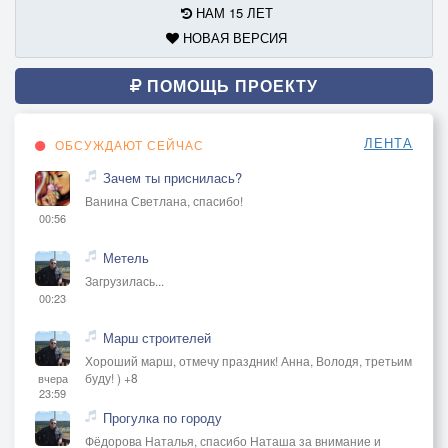
НАМ 15 ЛЕТ
НОВАЯ ВЕРСИЯ
ПОМОЩЬ ПРОЕКТУ
ЛЕНТА
ОБСУЖДАЮТ СЕЙЧАС
Зачем ты приснилась?
Ванина Светлана, спасибо!
00:56
Метель
Загрузилась...
00:23
Марш строителей
Хороший марш, отмечу праздник! Анна, Володя, третьим
буду! ) +8
вчера
23:59
Прогулка по городу
Фёдорова Наталья, спасибо Наташа за внимание и