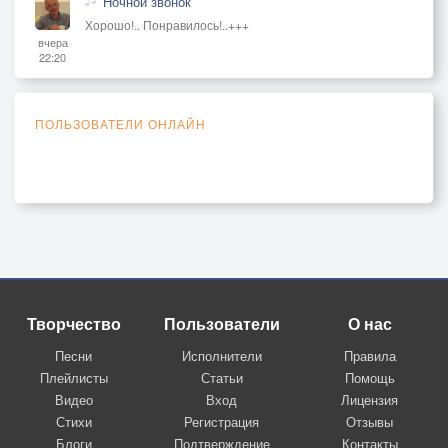
Ночной звонок
Хорошо!.. Понравилось!..+++
вчера
22:20
ПОЛЬЗОВАТЕЛИ ОНЛАЙН
Творчество
Пользователи
О нас
Песни
Исполнители
Правила
Плейлисты
Статьи
Помощь
Видео
Вход
Лицензия
Стихи
Регистрация
Отзывы
Блоги
Подтверждение
Контакты