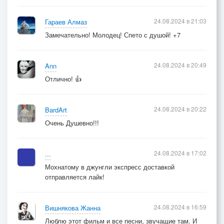
24.08.2024 в 21:03
Гараев Алмаз
Замечательно! Молодец! Спето с душой! +7
24.08.2024 в 20:49
Ann
Отлично! 👍
24.08.2024 в 20:22
BardArt
Очень Душевно!!!
24.08.2024 в 17:02
...
Мохнатому в джунгли экспресс доставкой
отправляется лайк!
24.08.2024 в 16:59
Вишнякова Жанна
Люблю этот фильм и все песни, звучащие там. И