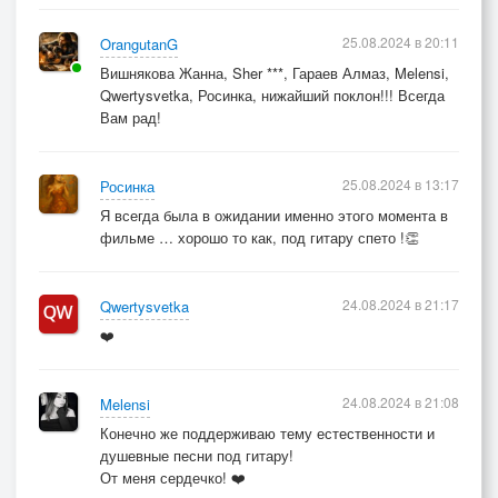
25.08.2024 в 20:11
OrangutanG
Вишнякова Жанна, Sher ***, Гараев Алмаз, Melensi,
Qwertysvetka, Росинка, нижайший поклон!!! Всегда
Вам рад!
25.08.2024 в 13:17
Росинка
Я всегда была в ожидании именно этого момента в
фильме … хорошо то как, под гитару спето !👏
24.08.2024 в 21:17
Qwertysvetka
❤️
24.08.2024 в 21:08
Melensi
Конечно же поддерживаю тему естественности и
душевные песни под гитару!
От меня сердечко! ❤️