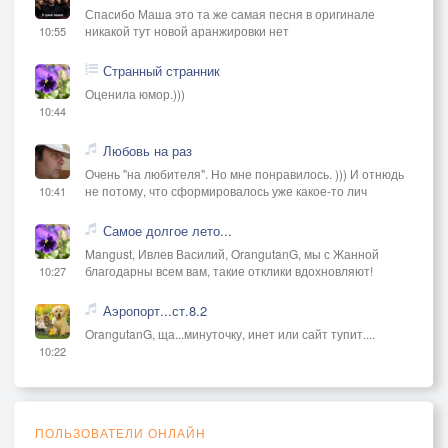
Спасибо Маша это та же самая песня в оригинале
никакой тут новой аранжировки нет
10:55
Странный странник
Оценила юмор.)))
10:44
Любовь на раз
Очень "на любителя". Но мне понравилось. ))) И отнюдь
не потому, что сформировалось уже какое-то лич
10:41
Самое долгое лето...
Mangust, Ивлев Василий, OrangutanG, мы с Жанной
благодарны всем вам, такие отклики вдохновляют!
10:27
Аэропорт...ст.8.2
OrangutanG, ща...минуточку, инет или сайт тупит....
10:22
ПОЛЬЗОВАТЕЛИ ОНЛАЙН