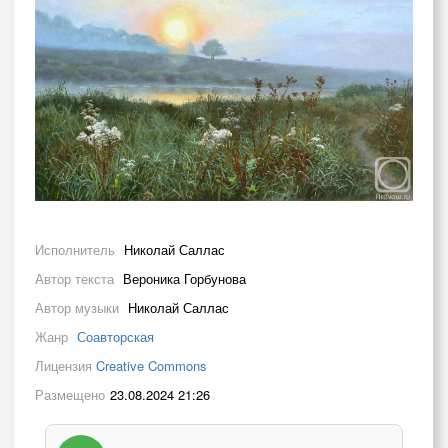
Исполнитель
Николай Саллас
Автор текста
Вероника Горбунова
Автор музыки
Николай Саллас
Жанр
Соавторская
Лицензия
Creative Commons
Размещено
23.08.2024 21:26