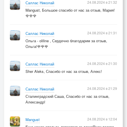
24.08.2024 в 21:32
Саллас Николай
Mangust, Большое спасибо от нас за отзыв, Мария!
🌹🌹🌹
24.08.2024 в 21:31
Саллас Николай
Ольга - oliline , Сердечно благодарим за отзыв,
Ольга!🌹🌹🌹
24.08.2024 в 21:30
Саллас Николай
Sher Aleks, Спасибо от нас за отзыв, Алекс!
24.08.2024 в 21:29
Саллас Николай
Сталинградский Саша, Спасибо от нас за отзыв,
Александр!
24.08.2024 в 12:04
Mangust
Еще каким спелым, переспелым даже😊как всегда