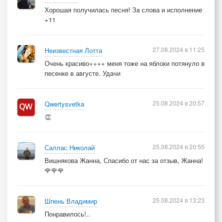
Хорошая получилась песня! За слова и исполнение
+11
27.08.2024 в 11:25
Неизвестная Лотта
Очень красиво++++ меня тоже на яблоки потянуло в
песенке в августе. Удачи
25.08.2024 в 20:57
Qwertysvetka
👏
25.08.2024 в 20:55
Саллас Николай
Вишнякова Жанна, Спасибо от нас за отзыв, Жанна!
🌹🌹🌹
25.08.2024 в 13:23
Шпень Владимир
Понравилось!..