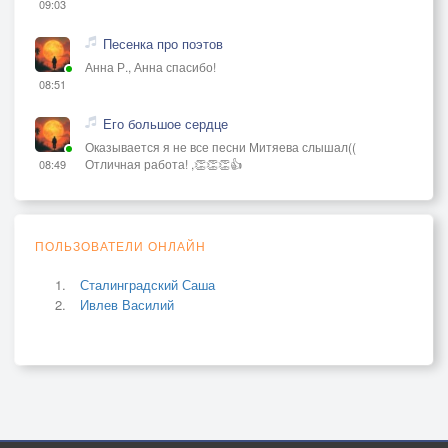
09:03
Песенка про поэтов
Анна Р., Анна спасибо!
08:51
Его большое сердце
Оказывается я не все песни Митяева слышал((
Отличная работа! ,👏👏👏👍
08:49
ПОЛЬЗОВАТЕЛИ ОНЛАЙН
Сталинградский Саша
Ивлев Василий