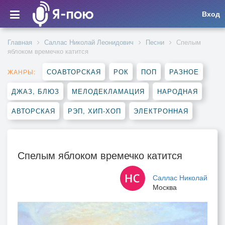
Вход
Главная
Саллас Николай Леонидович
Песни
Спелым
яблоком времечко катится
СОАВТОРСКАЯ
РОК
ПОП
РАЗНОЕ
ЖАНРЫ:
ДЖАЗ, БЛЮЗ
МЕЛОДЕКЛАМАЦИЯ
НАРОДНАЯ
АВТОРСКАЯ
РЭП, ХИП-ХОП
ЭЛЕКТРОННАЯ
Спелым яблоком времечко катится
Саллас Николай
Москва