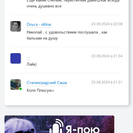
очень душевно все
23.08.2024 в 22:08
Ольга - oliline
Николай , с удовольствием послушала , как
бальзам на душу
23.08.2024 в 21:34
...
Лайк)
23.08.2024 в 21:31
Сталинградский Саша
Коля Плюсую+