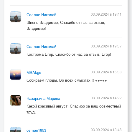
03.09.2024 в 19:41
Саллас Николай
Шпень Владимир, Спасибо от нас за отзыв,
Владимир!
03.09.2024 в 19:37
Саллас Николай
Кострома Егор, Спасибо от нас за отзыв, Егор!
03.09.2024 в 15:38
MBAkgs
Собираем плоды. Во всех смыслах!!! +++++
03.09.2024 в 14:22
Назарьина Марина
Какой красивый август! Спасибо за ваш совместный
труд.
03.09.2024 в 13:48
osman1953