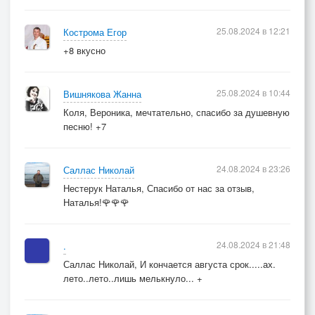
25.08.2024 в 12:21
Кострома Егор
+8 вкусно
25.08.2024 в 10:44
Вишнякова Жанна
Коля, Вероника, мечтательно, спасибо за душевную
песню! +7
24.08.2024 в 23:26
Саллас Николай
Нестерук Наталья, Спасибо от нас за отзыв,
Наталья!🌹🌹🌹
24.08.2024 в 21:48
.
Саллас Николай, И кончается августа срок.....ах.
лето..лето..лишь мелькнуло... +