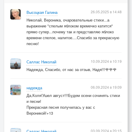
26.05.2025 в 14:48
Высоцкая Галина
Николай, Вероника, очаровательные стихи...а
выражение "спелым яблоком времечко катится"
прямо супер...почему так и представляю яблоко
времени спелое, налитое....Спасибо за прекрасную
песню!
10.09.2024 в 10:19
Саллас Николай
Надежда, Спасибо, от нас за отзыв, Надя!!!🌹🌹🌹
06.09.2024 в 19:09
надежда
Да,Коля!Ушел август!!!Будем осени сочинять стихи
и песни!
Прекрасная песня получилась у вас с
Вероникой!+13
03.09.2024 в 20:15
Саллас Николай