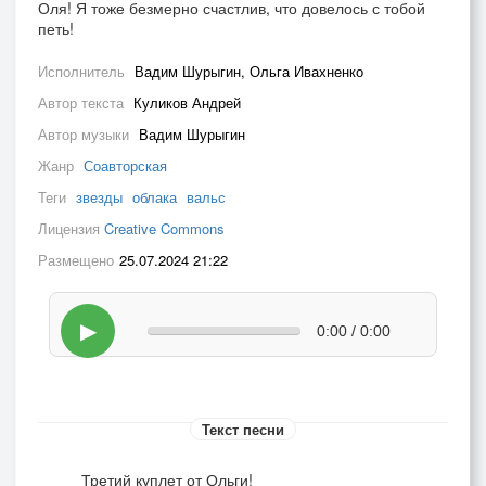
Оля! Я тоже безмерно счастлив, что довелось с тобой
петь!
Исполнитель
Вадим Шурыгин, Ольга Ивахненко
Автор текста
Куликов Андрей
Автор музыки
Вадим Шурыгин
Жанр
Соавторская
Теги
звезды
облака
вальс
Лицензия
Creative Commons
Размещено
25.07.2024 21:22
▶
0:00 / 0:00
Текст песни
Третий куплет от Ольги!