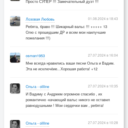
Просто СУПЕР !!! Замечательный дуэт !!!
01.08.2024 в 18:43
Лозовая Любовь
Ребята, браво !!! Шикарный вальс !!! +++++ 13
Олю с прошедшим ДР и всем мои наилучшие
пожелания !!!)
27.07.2024 в 16:04
osman1953
Мне всегда нравились ваши песни Ольга и Вадим.
Эта не исключёие...Хорошая работа! +12
27.07.2024 в 10:35
Ольга - oliline
И Вадиму с Андреем огромное спасибо , их
романтично -качающий вальс никого не оставил
равнодушными ! Мои сердечки вам , ребята!
27.07.2024 в 10:28
Ольга - oliline