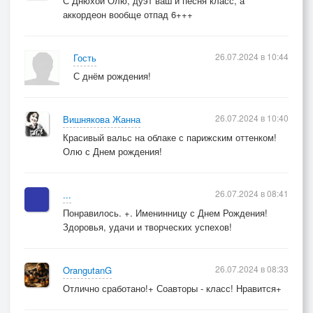
С Днюхой Олю, дуэт ваш и песня класс, а
аккордеон вообще отпад 6+++
26.07.2024 в 10:44
Гость
С днём рождения!
26.07.2024 в 10:40
Вишнякова Жанна
Красивый вальс на облаке с парижским оттенком!
Олю с Днем рождения!
26.07.2024 в 08:41
...
Понравилось. +. Именинницу с Днем Рождения!
Здоровья, удачи и творческих успехов!
26.07.2024 в 08:33
OrangutanG
Отлично сработано!+ Соавторы - класс! Нравится+