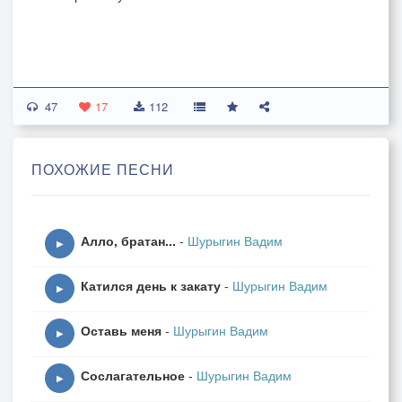
47
17
112
ПОХОЖИЕ ПЕСНИ
Алло, братан...
-
Шурыгин Вадим
▶
Катился день к закату
-
Шурыгин Вадим
▶
Оставь меня
-
Шурыгин Вадим
▶
Сослагательное
-
Шурыгин Вадим
▶