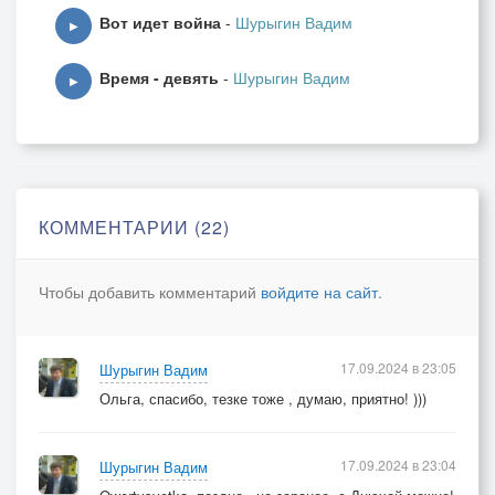
Вот идет война
-
Шурыгин Вадим
▶
Время - девять
-
Шурыгин Вадим
▶
КОММЕНТАРИИ (22)
Чтобы добавить комментарий
войдите на сайт
.
17.09.2024 в 23:05
Шурыгин Вадим
Ольга, спасибо, тезке тоже , думаю, приятно! )))
17.09.2024 в 23:04
Шурыгин Вадим