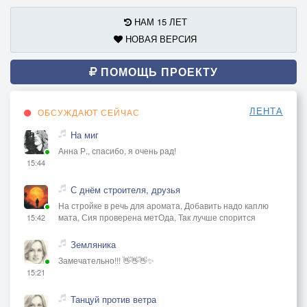
НАМ 15 ЛЕТ
НОВАЯ ВЕРСИЯ
ПОМОЩЬ ПРОЕКТУ
ЛЕНТА
ОБСУЖДАЮТ СЕЙЧАС
На миг
Анна Р., спасибо, я очень рад!
15:44
С днём строителя, друзья
На стройке в речь для аромата, Добавить надо каплю
мата, Сия проверена метОда, Так лучше спорится
15:42
Земляника
Замечательно!!! 👋👋👋✨
15:21
Танцуй против ветра