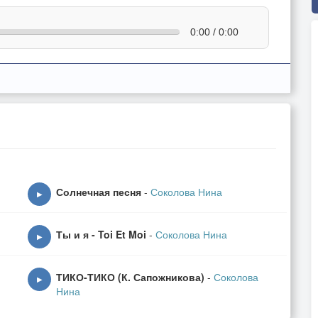
0:00 / 0:00
Солнечная песня
-
Соколова Нина
▶
Ты и я - Toi Et Moi
-
Соколова Нина
▶
ТИКО-ТИКО (К. Сапожникова)
-
Соколова
▶
Нина