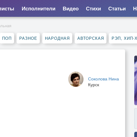
листы
Исполнители
Видео
Стихи
Статьи
Н
ольная
ПОП
РАЗНОЕ
НАРОДНАЯ
АВТОРСКАЯ
РЭП, ХИП-
Соколова Нина
Курск