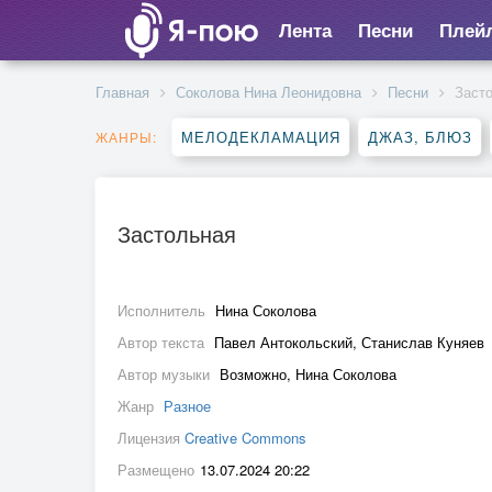
Лента
Песни
Плей
Главная
Соколова Нина Леонидовна
Песни
Заст
МЕЛОДЕКЛАМАЦИЯ
ДЖАЗ, БЛЮЗ
ЖАНРЫ:
Застольная
Исполнитель
Нина Соколова
Автор текста
Павел Антокольский, Станислав Куняев
Автор музыки
Возможно, Нина Соколова
Жанр
Разное
Лицензия
Creative Commons
Размещено
13.07.2024 20:22