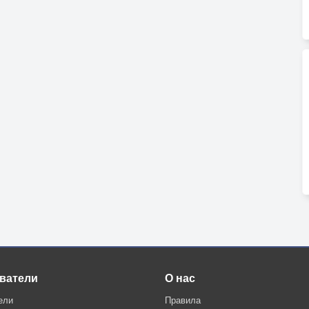
ватели
О нас
ели
Правила