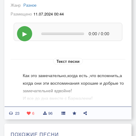
Жанр
Разное
Размещено
11.07.2024 00:44
▶
0:00 / 0:00
Текст песни
Как это замечательно,когда есть ,что вспомнить,а
когда они эти воспоминания хорошие и добрые то
замечательней вдвойне!
И все до дна вместе с Бармалеем!
Миллион,миллион,миллион тебе новых стихов
23
Леха!
6
96
ПОХОЖИЕ ПЕСНИ