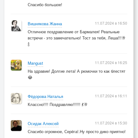
Спасибо большое!
11.07.2024 в 16:50
Вишнякова Жанна
Отличное поздравление от Бармалея! Реальные
встречи - это замечательно! Тост за тебя, Леша!!!🥂
🍾
11.07.2024 в 16:25
Mangust
На здравие! Долгие лета! А рюмочки то как блестят
😂
11.07.2024 в 16:11
Фёдорова Наталья
Классно!!!! Поздравляю!!!!!! 💃🥂
11.07.2024 в 15:30
Осидак Алексей
Спасибо огромное, Серёга!.Ну просто дико приятно!