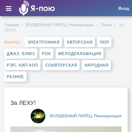
Вход
Главная
ВОЛШЕБНЫЙ ЛАРЕЦ. Реинкарнация
Песни
За
ЛЕХУ!
ЭЛЕКТРОННАЯ
АВТОРСКАЯ
ПОП
ЖАНРЫ:
ДЖАЗ, БЛЮЗ
РОК
МЕЛОДЕКЛАМАЦИЯ
РЭП, ХИП-ХОП
СОАВТОРСКАЯ
НАРОДНАЯ
РАЗНОЕ
За ЛЕХУ!
ВОЛШЕБНЫЙ ЛАРЕЦ. Реинкарнация