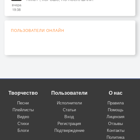
вчера
19:38
ПОЛЬЗОВАТЕЛИ ОНЛАЙН
Творчество
Пользователи
О нас
Песни
Исполнители
Правила
Плейлисты
Статьи
Помощь
Видео
Вход
Лицензия
Стихи
Регистрация
Отзывы
Блоги
Подтверждение
Контакты
Политика