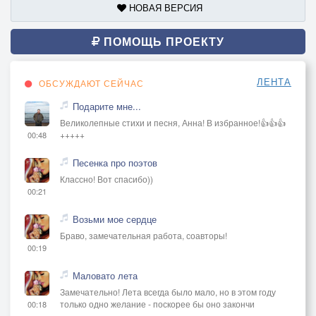
НОВАЯ ВЕРСИЯ
ПОМОЩЬ ПРОЕКТУ
ЛЕНТА
ОБСУЖДАЮТ СЕЙЧАС
Подарите мне...
Великолепные стихи и песня, Анна! В избранное!👍👍👍
+++++
00:48
Песенка про поэтов
Классно! Вот спасибо))
00:21
Возьми мое сердце
Браво, замечательная работа, соавторы!
00:19
Маловато лета
Замечательно! Лета всегда было мало, но в этом году
только одно желание - поскорее бы оно закончи
00:18