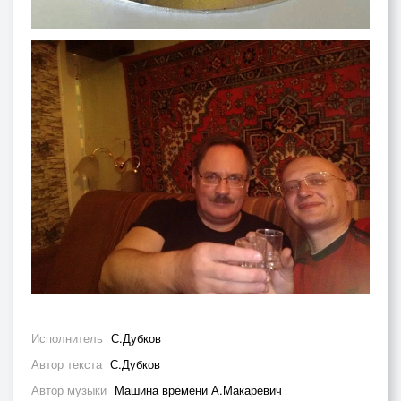
Исполнитель
С.Дубков
Автор текста
С.Дубков
Автор музыки
Машина времени А.Макаревич