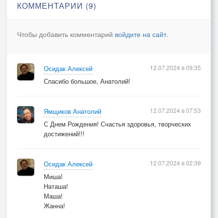
КОММЕНТАРИИ (9)
Чтобы добавить комментарий
войдите на сайт
.
12.07.2024 в 09:35
Осидак Алексей
Спасибо большое, Анатолий!
12.07.2024 в 07:53
Ямщиков Анатолий
С Днем Рождения! Счастья здоровья, творческих
достижений!!!
12.07.2024 в 02:39
Осидак Алексей
Миша!
Наташа!
Маша!
Жанна!