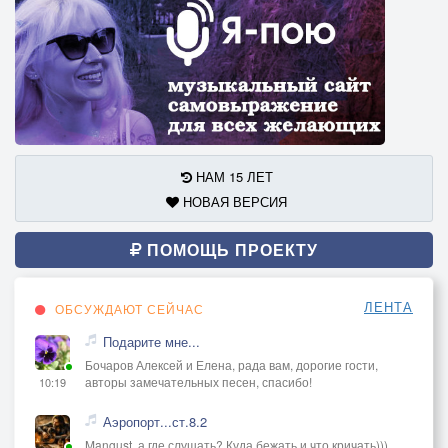
НАМ 15 ЛЕТ
НОВАЯ ВЕРСИЯ
ПОМОЩЬ ПРОЕКТУ
ЛЕНТА
ОБСУЖДАЮТ СЕЙЧАС
Подарите мне...
Бочаров Алексей и Елена, рада вам, дорогие гости,
авторы замечательных песен, спасибо!
10:19
Аэропорт...ст.8.2
Mangust, а где слушать? Куда бежать и что кричать)))