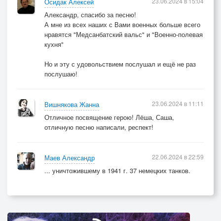
23.06.2024 в 15:04
Осидак Алексей
Александр, спасибо за песню!
А мне из всех наших с Вами военных больше всего
нравятся "Медсанбатский вальс" и "Военно-полевая
кухня"
Но и эту с удовольствием послушал и ещё не раз
послушаю!
23.06.2024 в 11:11
Вишнякова Жанна
Отличное посвящение герою! Лёша, Саша,
отличную песню написали, респект!
22.06.2024 в 22:59
Маев Александр
... уничтожившему в 1941 г. 37 немецких танков.