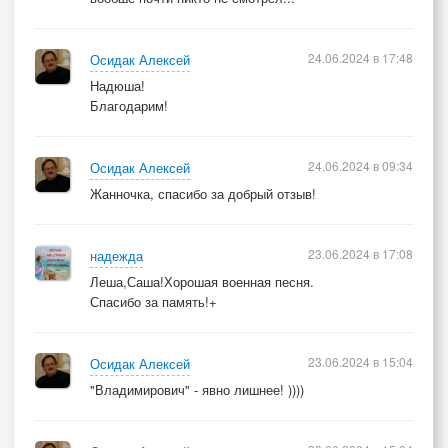
24.06.2024 в 17:48
Осидак Алексей
Надюша!
Благодарим!
24.06.2024 в 09:34
Осидак Алексей
Жанночка, спасибо за добрый отзыв!
23.06.2024 в 17:08
надежда
Леша,Саша!Хорошая военная песня.
Спасибо за память!+
23.06.2024 в 15:04
Осидак Алексей
"Владимирович" - явно лишнее! ))))