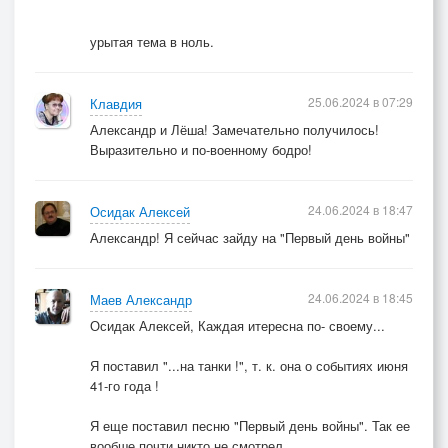
урытая тема в ноль.
25.06.2024 в 07:29
Клавдия
Александр и Лёша! Замечательно получилось!
Выразительно и по-военному бодро!
24.06.2024 в 18:47
Осидак Алексей
Александр! Я сейчас зайду на "Первый день войны"
24.06.2024 в 18:45
Маев Александр
Осидак Алексей, Каждая итересна по- своему...
Я поставил "...на танки !", т. к. она о событиях июня
41-го года !
Я еще поставил песню "Первый день войны". Так ее
вообше почти никто не смотрел...