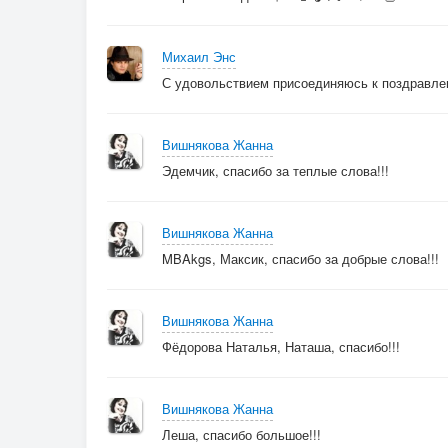
Михаил Энс
С удовольствием присоединяюсь к поздравлени
Вишнякова Жанна
Эдемчик, спасибо за теплые слова!!!
Вишнякова Жанна
MBAkgs, Максик, спасибо за добрые слова!!!
Вишнякова Жанна
Фёдорова Наталья, Наташа, спасибо!!!
Вишнякова Жанна
Леша, спасибо большое!!!