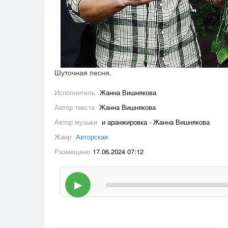
Шуточная песня.
Исполнитель
Жанна Вишнякова
Автор текста
Жанна Вишнякова
Автор музыки
и аранжировка - Жанна Вишнякова
Жанр
Авторская
Размещено
17.06.2024 07:12
▶