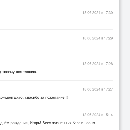
18.06.2024 в 17:30
18.06.2024 в 17:29
18.06.2024 в 17:28
ад твоему пожеланию.
18.06.2024 в 17:27
комментарию, спасибо за пожелание!!!
18.06.2024 в 15:14
днём рождения, Игорь! Всех жизненных благ и новых