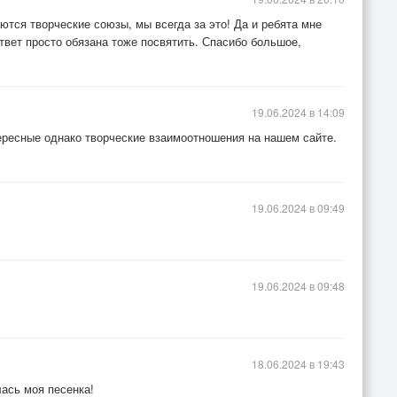
аются творческие союзы, мы всегда за это! Да и ребята мне
ответ просто обязана тоже посвятить. Спасибо большое,
19.06.2024 в 14:09
ересные однако творческие взаимоотношения на нашем сайте.
19.06.2024 в 09:49
19.06.2024 в 09:48
18.06.2024 в 19:43
лась моя песенка!