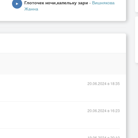
Глоточек ночи,капельку зари
-
Вишнякова
▶
Жанна
0
20.06.2024 в 18:35
20.06.2024 в 16:23
19.06.2024 в 20:10