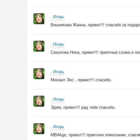
. Игорь
Вишнякова Жанна, привет!!! спасибо за подаро
. Игорь
Соколова Нина, привет!!! приятные слова и по
. Игорь
Михаил Энс , привет!!! спасибо.
. Игорь
Эдем, привет!!! рад тебе спасибо.
. Игорь
MBAkgs, привет!!! приятное пожелание, спаси