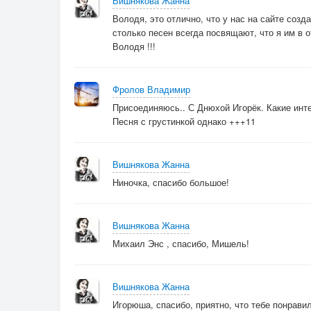
Вишнякова Жанна
Володя, это отлично, что у нас на сайте созд
столько песен всегда посвящают, что я им в 
Володя !!!
Фролов Владимир
Присоединяюсь.. С Днюхой Игорёк. Какие инт
Песня с грустинкой однако +++11
Вишнякова Жанна
Ниночка, спасибо большое!
Вишнякова Жанна
Михаил Энс , спасибо, Мишель!
Вишнякова Жанна
Игорюша, спасибо, приятно, что тебе понрави