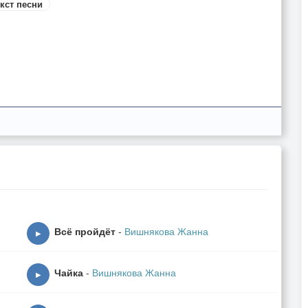
кст песни
Всё пройдёт
-
Вишнякова Жанна
▶
Чайка
-
Вишнякова Жанна
▶