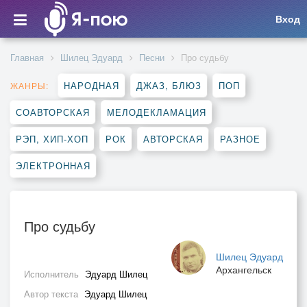
Вход
Главная
Шилец Эдуард
Песни
Про судьбу
НАРОДНАЯ
ДЖАЗ, БЛЮЗ
ПОП
ЖАНРЫ:
СОАВТОРСКАЯ
МЕЛОДЕКЛАМАЦИЯ
РЭП, ХИП-ХОП
РОК
АВТОРСКАЯ
РАЗНОЕ
ЭЛЕКТРОННАЯ
Про судьбу
Шилец Эдуард
Архангельск
Исполнитель
Эдуард Шилец
Автор текста
Эдуард Шилец