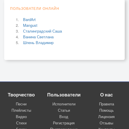
ПОЛЬЗОВАТЕЛИ ОНЛАЙН
BardArt
Mangust
Сталинградский Саша
Ванина Светлана
Шпень Владимир
Творчество
Пользователи
О нас
Песни
Исполнители
Правила
Плейлисты
Статьи
Помощь
Видео
Вход
Лицензия
Стихи
Регистрация
Отзывы