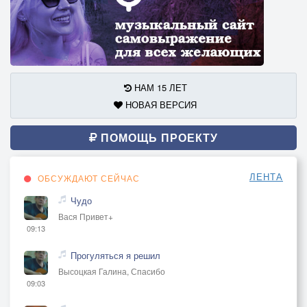
НАМ 15 ЛЕТ
НОВАЯ ВЕРСИЯ
ПОМОЩЬ ПРОЕКТУ
ЛЕНТА
ОБСУЖДАЮТ СЕЙЧАС
Чудо
Вася Привет+
09:13
Прогуляться я решил
Высоцкая Галина, Спасибо
09:03