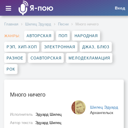
Вход
Главная
Шилец Эдуард
Песни
Много ничего
АВТОРСКАЯ
ПОП
НАРОДНАЯ
ЖАНРЫ:
РЭП, ХИП-ХОП
ЭЛЕКТРОННАЯ
ДЖАЗ, БЛЮЗ
РАЗНОЕ
СОАВТОРСКАЯ
МЕЛОДЕКЛАМАЦИЯ
РОК
Много ничего
Шилец Эдуард
Архангельск
Исполнитель
Эдуард Шилец
Автор текста
Эдуард Шилец