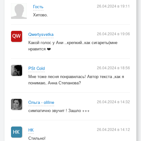
26.04.2024 в 19:11
Гость
Хитово.
26.04.2024 в 19:06
Qwertysvetka
Какой голос у Ани ..крепкий..как сигареты)мне
нравится ❤️
26.04.2024 в 18:56
PSt Cold
Мне тоже песня понравилась! Автор текста ,как я
понимаю, Анна Степанова?
26.04.2024 в 14:32
Ольга - oliline
симпатично звучит ! Зашло +++
26.04.2024 в 14:12
НК
Стильно!