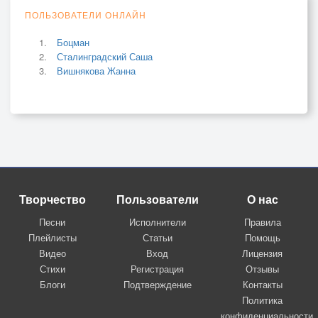
ПОЛЬЗОВАТЕЛИ ОНЛАЙН
Боцман
Сталинградский Саша
Вишнякова Жанна
Творчество
Пользователи
О нас
Песни
Исполнители
Правила
Плейлисты
Статьи
Помощь
Видео
Вход
Лицензия
Стихи
Регистрация
Отзывы
Блоги
Подтверждение
Контакты
Политика
конфиденциальности