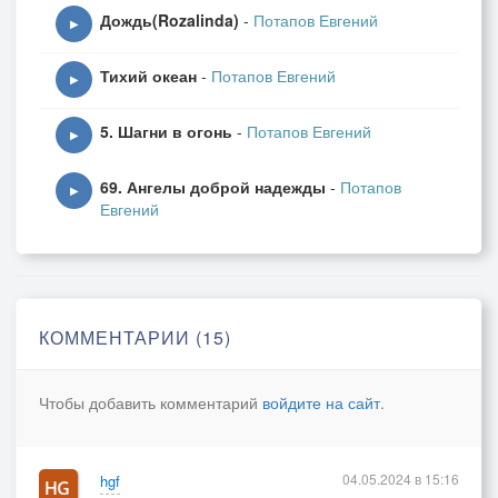
Дождь(Rozalinda)
-
Потапов Евгений
▶
Тихий океан
-
Потапов Евгений
▶
5. Шагни в огонь
-
Потапов Евгений
▶
69. Ангелы доброй надежды
-
Потапов
▶
Евгений
КОММЕНТАРИИ (15)
Чтобы добавить комментарий
войдите на сайт
.
04.05.2024 в 15:16
hgf