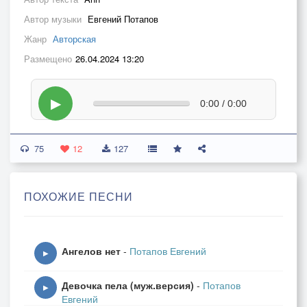
Автор музыки
Евгений Потапов
Жанр
Авторская
Размещено
26.04.2024 13:20
▶
0:00 / 0:00
75
12
127
ПОХОЖИЕ ПЕСНИ
Ангелов нет
-
Потапов Евгений
▶
Девочка пела (муж.версия)
-
Потапов
▶
Евгений