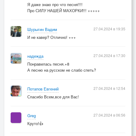
Я даже знаю про что песня!!!!
Про СИЛУ НАШЕЙ МАХОРКИ!!! +++++
27.04.2024 в 19:35
Шурыгин Вадим
И не кавер? Отлично! +++
27.04.2024 в 17:30
надежда
Понравилась песня.+8
А песню на русском не слабо спеть?
27.04.2024 в 12:54
Потапов Евгений
Спасибо Всем,все для Вас!
27.04.2024 в 06:56
Greg
Круто!👍