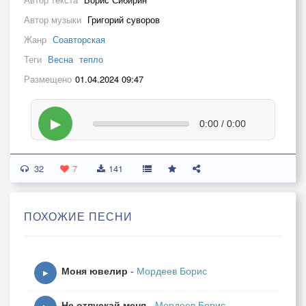
Автор музыки
Григорий суворов
Жанр
Соавторская
Теги
Весна
тепло
Размещено
01.04.2024 09:47
▶
0:00 / 0:00
32
7
141
ПОХОЖИЕ ПЕСНИ
Моня ювелир
-
Мордеев Борис
▶
Не отпускай меня
-
Мордеев Борис