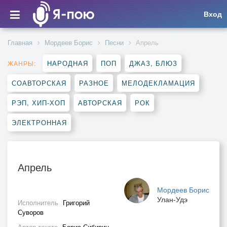
Вход
Главная
Мордеев Борис
Песни
Апрель
НАРОДНАЯ
ПОП
ДЖАЗ, БЛЮЗ
ЖАНРЫ:
СОАВТОРСКАЯ
РАЗНОЕ
МЕЛОДЕКЛАМАЦИЯ
РЭП, ХИП-ХОП
АВТОРСКАЯ
РОК
ЭЛЕКТРОННАЯ
Апрель
Мордеев Борис
Улан-Удэ
Исполнитель
Григорий
Суворов
Автор текста
Борис Сибирин