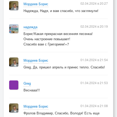
02.04.2024 в 20:27
Мордеев Борис
Надежда, Надя, и вам спасибо, что заглянули!
02.04.2024 в 20:19
надежда
Борис!Какая прекрасная весенняя песенка!
Очень настроение повышает!
Спасибо вам с Григорием!+7
01.04.2024 в 21:54
Мордеев Борис
Greg, Да, пришел апрель и принес тепло. Спасибо!
01.04.2024 в 21:53
Greg
Веснааа!!!
01.04.2024 в 21:08
Мордеев Борис
Фролов Владимир, Спасибо, Володя! Есть еще