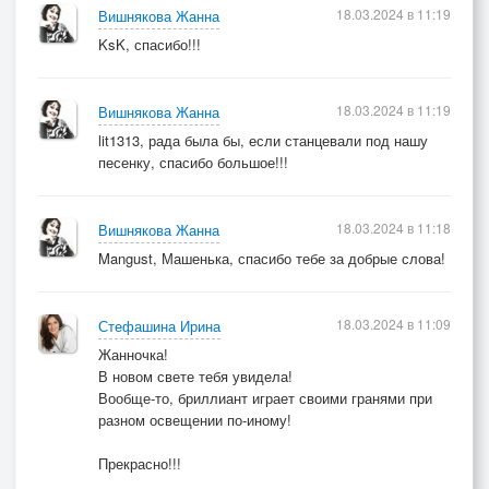
18.03.2024 в 11:19
Вишнякова Жанна
KsK, спасибо!!!
18.03.2024 в 11:19
Вишнякова Жанна
lit1313, рада была бы, если станцевали под нашу
песенку, спасибо большое!!!
18.03.2024 в 11:18
Вишнякова Жанна
Mangust, Машенька, спасибо тебе за добрые слова!
18.03.2024 в 11:09
Стефашина Ирина
Жанночка!
В новом свете тебя увидела!
Вообще-то, бриллиант играет своими гранями при
разном освещении по-иному!
Прекрасно!!!