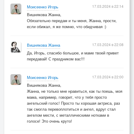
17.03.2024 в 22:14
Моисеенко Игорь
Вишнякова Жанна,
Обязательно передам и ты меня, Жанна, прости,
если обижал, я же помню, что обидчивая :)
17.03.2024 в 22:08
Вишнякова Жанна
Да, Игорь, спасибо большое, и маме твоей привет
передавай! С праздником вас!!!
17.03.2024 в 22:00
Моисеенко Игорь
Вишнякова Жанна,
Жанна, не только мне нравиться, как ты поешь, моя
мама, например, говорит, что у тебя просто
ангельский голос! Просто ты хорошая актриса, раз
так смогла перевоплотиться и ангел, вдруг стал
ангелом мести, с металлическими нотками в
голосе! Это очень круто!