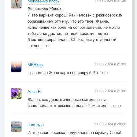
17.03.2024 в 21:29
Моисеенко Игорь
Вишнякова Жанна,
И это вариант хорош! Как человек с режиссерским
образованием отмечу, что это твое, Жанна,
исполнение как роль на сопротивление, не могло
тебе легко дастся, не твой психотип, но ты
блестяще справилась! 😊 Гитаристу отдельный
поклон! +++
17.03.2024 в 21:03
MBAkgs
Правельно Жанн карты не соврут!!!! +++++
17.03.2024 в 21:00
Анна Р.
Жанна, как драматично, выразительно ты
исполнила этот романс в цыганском стиле! +++++
17.03.2024 в 20:20
надежда
Интересная песенка получилась на музыку Саши!