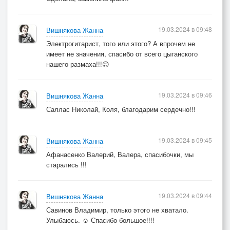
19.03.2024 в 09:48
Вишнякова Жанна
Электрогитарист, того или этого? А впрочем не
имеет не значения, спасибо от всего цыганского
нашего размаха!!!😊
19.03.2024 в 09:46
Вишнякова Жанна
Саллас Николай, Коля, благодарим сердечно!!!
19.03.2024 в 09:45
Вишнякова Жанна
Афанасенко Валерий, Валера, спасибочки, мы
старались !!!
19.03.2024 в 09:44
Вишнякова Жанна
Савинов Владимир, только этого не хватало.
Улыбаюсь. ☺ Спасибо большое!!!!