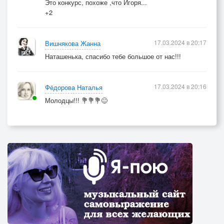
Это конкурс, похоже ,что Игоря...
+2
17.03.2024 в 20:17
Вишнякова Жанна
Наташенька, спасибо тебе большое от нас!!!
17.03.2024 в 20:16
Фёдорова Наталья
Молодцы!!! 💐💐💐😊