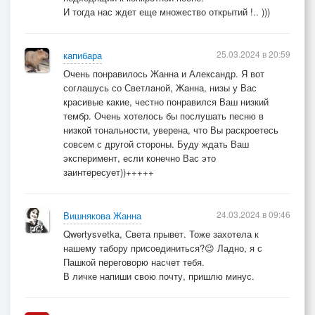
И тогда нас ждет еще множество открытий !.. )))
25.03.2024 в 20:59
капибара
Очень понравилось Жанна и Александр. Я вот
соглашусь со Светланой, Жанна, низы у Вас
красивые какие, честно понравился Ваш низкий
тембр. Очень хотелось бы послушать песню в
низкой тональности, уверена, что Вы раскроетесь
совсем с другой стороны. Буду ждать Ваш
эксперимент, если конечно Вас это
заинтересует))+++++
24.03.2024 в 09:46
Вишнякова Жанна
Qwertysvetka, Света прывет. Тоже захотела к
нашему табору присоединиться?😉 Ладно, я с
Пашкой переговорю насчет тебя.
В личке напиши свою почту, пришлю минус.