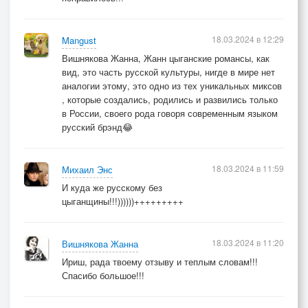
18.03.2024 в 12:29
Mangust
Вишнякова Жанна, Жанн цыганские романсы, как
вид, это часть русской культуры, нигде в мире нет
аналогии этому, это одно из тех уникальных миксов
, которые создались, родились и развились только
в России, своего рода говоря современным языком
русский брэнд😂
18.03.2024 в 11:59
Михаил Энс
И куда же русскому без
цыганщины!!!))))))+++++++++
18.03.2024 в 11:20
Вишнякова Жанна
Ириш, рада твоему отзыву и теплым словам!!!
Спасибо большое!!!