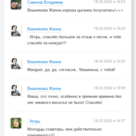
18.03.2024 в 19:04
Савинов Владимир
Вишнякова Жанна,хороша цыганка получилась!+++
18.03.2024 в 19:03
Вишнякова Жанна
. Игорь, спасибо большое за отзыв о песне, и тебе
спасибо за конкурс!!!
18.03.2024 в 19:02
Вишнякова Жанна
Mangust, да, да, согласна , Машенька, с тобой!
18.03.2024 в 18:56
Вишнякова Жанна
Миша, это точно, особенно в прежние времена без
них никакого веселья не было! Спасибо!
18.03.2024 в 14:57
. Игорь
Молодцы соавторы, мне действительно
понравилось!!!