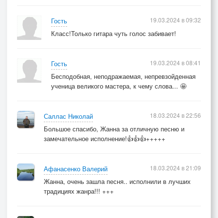
19.03.2024 в 09:32
Гость
Класс!Только гитара чуть голос забивает!
19.03.2024 в 08:41
Гость
Бесподобная, неподражаемая, непревзойденная
ученица великого мастера, к чему слова... 🤩
18.03.2024 в 22:56
Саллас Николай
Большое спасибо, Жанна за отличную песню и
замечательное исполнение!👍👍👍+++++
18.03.2024 в 21:09
Афанасенко Валерий
Жанна, очень зашла песня.. исполнили в лучших
традициях жанра!!! +++