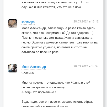
я привыкла к высокому своему голосу. Потом
слушаю и мне кажется, что это не я пою.
28.03.2024 в 15:12
капибара
Маев Александр, Александр, а разве кто-то здесь
сказал, что это ненормально? Да это здорово!!!!)
Помню, несколько лет назад Жанна записывала
песню Эдмина в роковом стиле, вот тоже многих на
сайте приятно удивила, но потом я что-то не
слышала ее песен в роке.
28.03.2024 в 14:54
Маев Александр
Спасибо !
Многих почему- то удивляет, что Жанна в этой
песне раскрылась по- новому.
А ведь это нормально !
Ведь надо, всего- навсего, смелее искать образ,
подходящий к конкрeтной песне.