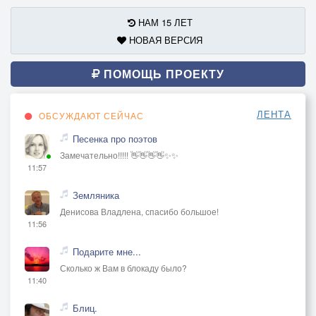
НАМ 15 ЛЕТ
НОВАЯ ВЕРСИЯ
ПОМОЩЬ ПРОЕКТУ
ЛЕНТА
ОБСУЖДАЮТ СЕЙЧАС
Песенка про поэтов
Замечательно!!!!! 👋👋👋👋✨✨
11:57
Земляника
Денисова Владлена, спасибо большое!
11:56
Подарите мне...
Сколько ж Вам в блокаду было?
11:40
Блиц.