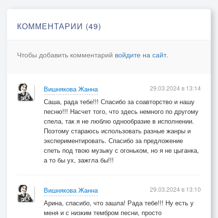
© Copyright: Жанна Вишнякова Арс, 2024
КОММЕНТАРИИ (49)
Свидетельство о публикации №124022404956
Чтобы добавить комментарий
войдите на сайт
.
29.03.2024 в 13:14
Вишнякова Жанна
Саша, рада тебе!!! Спасибо за соавторство и нашу
песню!!! Насчет того, что здесь немного по другому
спела, так я не люблю однообразие в исполнении.
Поэтому стараюсь использовать разные жанры и
экспериментировать. Спасибо за предложение
спеть под твою музыку с огоньком, но я не цыганка,
а то бы ух, зажгла бы!!!
29.03.2024 в 13:10
Вишнякова Жанна
Арина, спасибо, что зашла! Рада тебе!!! Ну есть у
меня и с низким тембром песни, просто