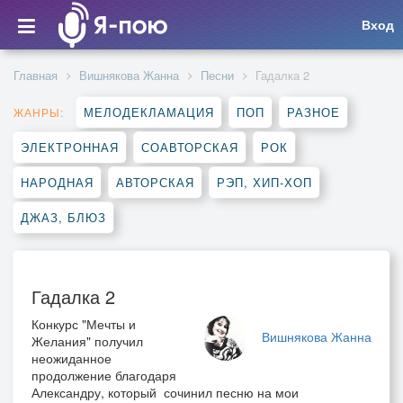
Вход
Главная
Вишнякова Жанна
Песни
Гадалка 2
МЕЛОДЕКЛАМАЦИЯ
ПОП
РАЗНОЕ
ЖАНРЫ:
ЭЛЕКТРОННАЯ
СОАВТОРСКАЯ
РОК
НАРОДНАЯ
АВТОРСКАЯ
РЭП, ХИП-ХОП
ДЖАЗ, БЛЮЗ
Гадалка 2
Конкурс "Мечты и
Вишнякова Жанна
Желания" получил
неожиданное
продолжение благодаря
Александру, который сочинил песню на мои