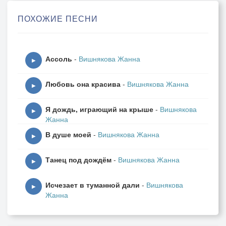
Полюбила, вот и каешься,
ПОХОЖИЕ ПЕСНИ
А любовь его не всерьёз.
3. Не готовь себе участь горькую,
Ассоль
-
Вишнякова Жанна
Ведь с другим тебе хоровод.
▶
И дорога длинная, лёгкая,
Любовь она красива
-
Вишнякова Жанна
И бубенчики у ворот.
▶
Я дождь, играющий на крыше
-
Вишнякова
ПРИПЕВ:
▶
Жанна
В душе моей
-
Вишнякова Жанна
Раскидала карты
▶
Старая гадалка.
Танец под дождём
-
Вишнякова Жанна
Пусть расскажет девице
▶
О её судьбе.
Исчезает в туманной дали
-
Вишнякова
Ты поверь ей, милая,
▶
Жанна
Он с другой милуется.
А сегодня вечером
Он придёт к тебе.