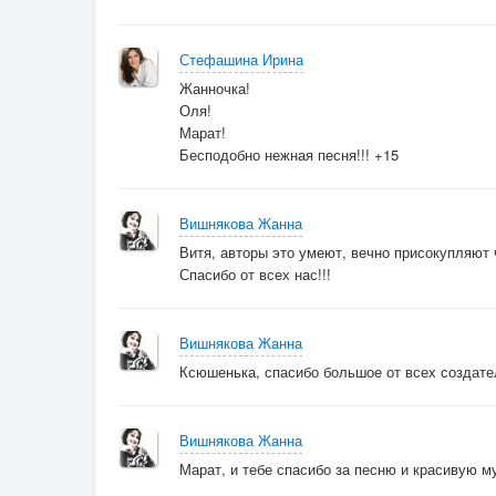
Стефашина Ирина
Жанночка!
Оля!
Марат!
Бесподобно нежная песня!!! +15
Вишнякова Жанна
Витя, авторы это умеют, вечно присокупляют ч
Спасибо от всех нас!!!
Вишнякова Жанна
Ксюшенька, спасибо большое от всех создател
Вишнякова Жанна
Марат, и тебе спасибо за песню и красивую му