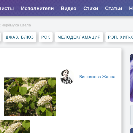
листы
Исполнители
Видео
Стихи
Статьи
Н
к черёмуха цвела
ДЖАЗ, БЛЮЗ
РОК
МЕЛОДЕКЛАМАЦИЯ
РЭП, ХИП-
Вишнякова Жанна