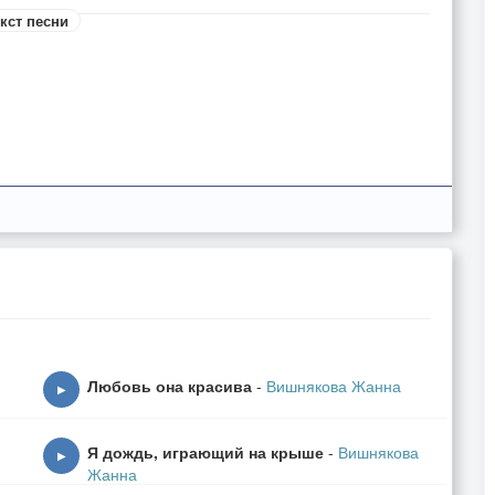
кст песни
Любовь она красива
-
Вишнякова Жанна
▶
Я дождь, играющий на крыше
-
Вишнякова
▶
Жанна