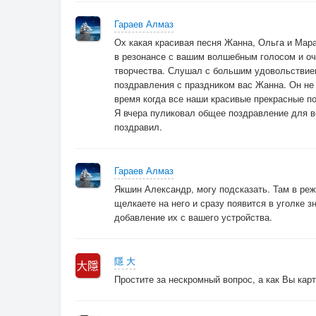
Гараев Алмаз
Ох какая красивая песня Жанна, Ольга и Мар
в резонансе с вашим волшебным голосом и оч
творчества. Слушал с большим удовольствием
поздравления с праздником вас Жанна. Он не 
время когда все наши красивые прекрасные по
Я вчера пуликовал общее поздравление для в
поздравил.
Гараев Алмаз
Якшин Александр, могу подсказать. Там в реж
щелкаете на него и сразу появится в уголке з
добавление их с вашего устройства.
隱 大
Простите за нескромный вопрос, а как Вы кар