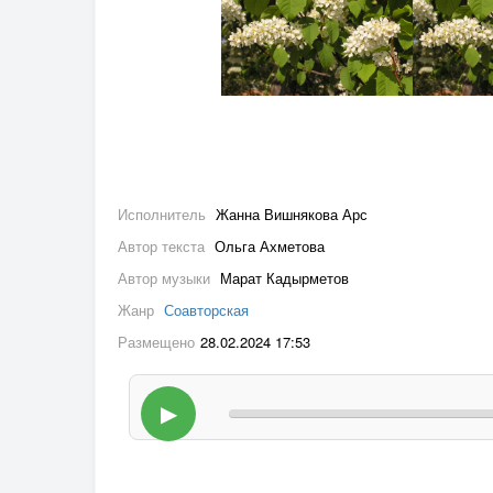
Исполнитель
Жанна Вишнякова Арс
Автор текста
Ольга Ахметова
Автор музыки
Марат Кадырметов
Жанр
Соавторская
Размещено
28.02.2024 17:53
▶