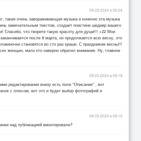
09.03.2024 в 09:24
ат, такая очень завораживающая музыка и конечно эта музыка
ень замечательным текстом, создает поистине шедевр вашего
! Спасибо, что творите такую красоту для души!!! +22 Мои
заканчивается после 8 марта, он продолжается всю весну, это
ловиночки становятся во сто раз краше. С праздником весны!!!
сех женщин, мало кто наверно обратил внимание. Ну, главное
09.03.2024 в 09:18
име редактирования внизу есть поле "Описание" , вот
начок с плюсом, вот это и будет выбор фотографий и
09.03.2024 в 09:10
тинки над публикацией вмонтировали?