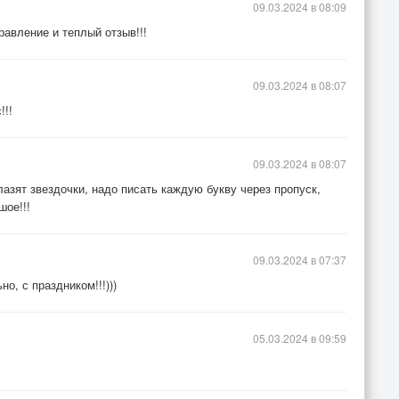
09.03.2024 в 08:09
авление и теплый отзыв!!!
09.03.2024 в 08:07
!!!
09.03.2024 в 08:07
лазят звездочки, надо писать каждую букву через пропуск,
шое!!!
09.03.2024 в 07:37
, с праздником!!!)))
05.03.2024 в 09:59