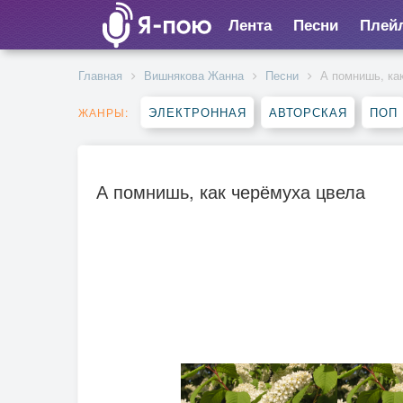
Лента
Песни
Плей
Главная
Вишнякова Жанна
Песни
А помнишь, ка
ЭЛЕКТРОННАЯ
АВТОРСКАЯ
ПОП
ЖАНРЫ:
А помнишь, как черёмуха цвела