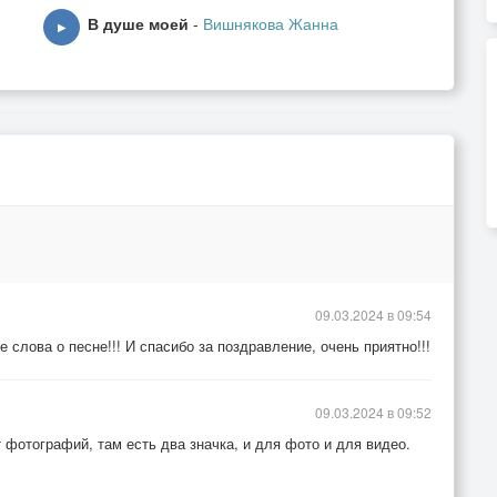
В душе моей
-
Вишнякова Жанна
▶
3
09.03.2024 в 09:54
 слова о песне!!! И спасибо за поздравление, очень приятно!!!
09.03.2024 в 09:52
 фотографий, там есть два значка, и для фото и для видео.