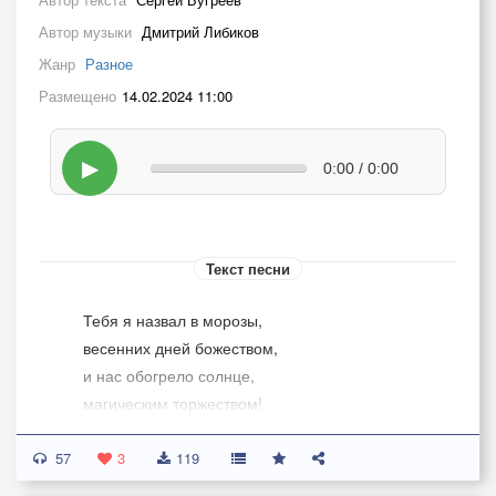
Автор музыки
Дмитрий Либиков
Жанр
Разное
Размещено
14.02.2024 11:00
▶
0:00 / 0:00
Текст песни
Тебя я назвал в морозы,
весенних дней божеством,
и нас обогрело солнце,
магическим торжеством!
57
Различные есть романы,
3
119
но встреча не на потом,