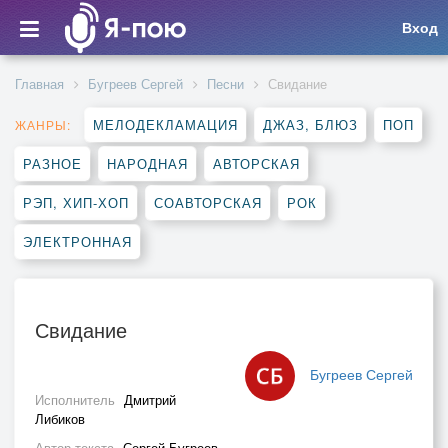
Вход
Главная
Бугреев Сергей
Песни
Свидание
МЕЛОДЕКЛАМАЦИЯ
ДЖАЗ, БЛЮЗ
ПОП
ЖАНРЫ:
РАЗНОЕ
НАРОДНАЯ
АВТОРСКАЯ
РЭП, ХИП-ХОП
СОАВТОРСКАЯ
РОК
ЭЛЕКТРОННАЯ
Свидание
Бугреев Сергей
Исполнитель
Дмитрий
Либиков
Автор текста
Сергей Бугреев