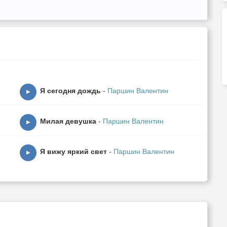
Я сегодня дождь
-
Паршин Валентин
▶
Милая девушка
-
Паршин Валентин
▶
Я вижу яркий свет
-
Паршин Валентин
▶