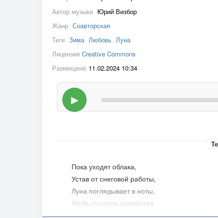
Автор музыки
Юрий Визбор
Жанр
Соавторская
Теги
Зима
Любовь
Луна
Лицензия
Creative Commons
Размещено
11.02.2024 10:34
▶
Те
Пока уходят облака,
Устав от снеговой работы,
Луна поглядывает в ноты,
Чтобы сыграть наверняка.