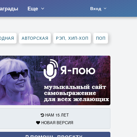
аграды
Еще
Вход
ОДНАЯ
АВТОРСКАЯ
РЭП, ХИП-ХОП
ПОП
НАМ 15 ЛЕТ
НОВАЯ ВЕРСИЯ