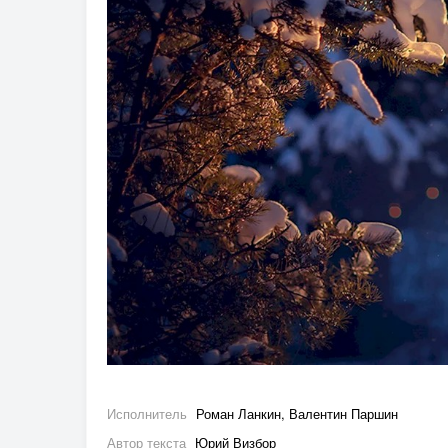
Исполнитель
Роман Ланкин, Валентин Паршин
Автор текста
Юрий Визбор