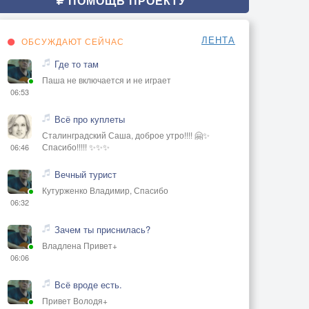
ПОМОЩЬ ПРОЕКТУ
ЛЕНТА
ОБСУЖДАЮТ СЕЙЧАС
Где то там
Паша не включается и не играет
06:53
Всё про куплеты
Сталинградский Саша, доброе утро!!!! 🤗✨
Спасибо!!!!! ✨✨✨
06:46
Вечный турист
Кутурженко Владимир, Спасибо
06:32
Зачем ты приснилась?
Владлена Привет+
06:06
Всё вроде есть.
Привет Володя+