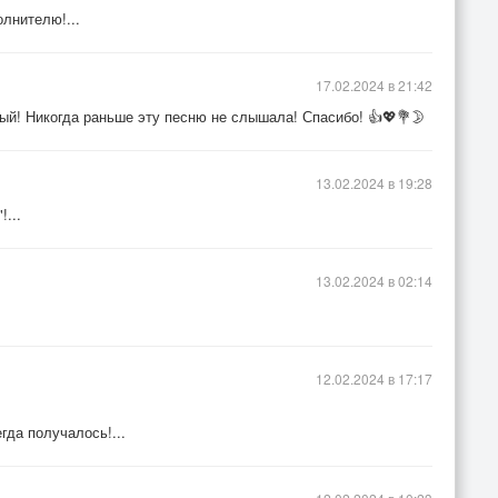
олнителю!...
17.02.2024 в 21:42
ый! Никогда раньше эту песню не слышала! Спасибо! 👍💖💐🌛
13.02.2024 в 19:28
!...
13.02.2024 в 02:14
12.02.2024 в 17:17
гда получалось!...