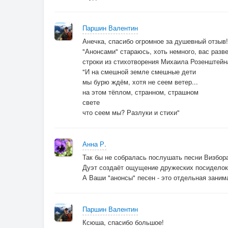
Паршин Валентин
Анечка, спасибо огромное за душевный отзыв!
"Анонсами" стараюсь, хоть немного, вас разв
строки из стихотворения Михаила Розенштейн
"И на смешной земле смешные дети
мы бурю ждём, хотя не сеем ветер...
на этом тёплом, странном, страшном
свете
что сеем мы? Разлуки и стихи"
Анна Р.
Так бы не собралась послушать песни Визбор
Дуэт создаёт ощущение дружеских посиделок,
А Ваши "анонсы" песен - это отдельная занима
Паршин Валентин
Ксюша, спасибо большое!