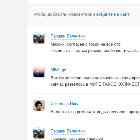
Что в свете дня не разглядеть.
Чтобы добавить комментарий
войдите на сайт
.
Паршин Валентин
Максик, согласен с тобой на все сто!
Песня эта - чистый релакс, особенно гитара!...
MBAkgs
Вот такие песни надо как лечебные капли п
сейчас развелось в МИРЕ ТАКОЕ КОЛИЧЕСТ
Соколова Нина
Валентин, но результат ведь получился прекр
Паршин Валентин
Ниночка, большое спасибо!