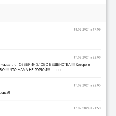
18.02.2024 в 17:59
17.02.2024 в 22:06
рописывать от ОЗВЕРИН-ЗЛОБО-БЕШЕНСТВА!!!! Которого
ВО!!!! ЧТО МАМА НЕ ГОРЮЙ!!! +++++
17.02.2024 в 22:05
асный!
17.02.2024 в 21:53