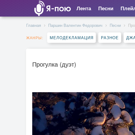
Лента
Песни
Плей
Главная
Паршин Валентин Федорович
Песни
Про
МЕЛОДЕКЛАМАЦИЯ
РАЗНОЕ
ДЖА
ЖАНРЫ:
Прогулка (дуэт)