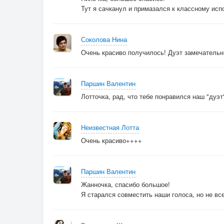
Тут я сачканул и примазался к классному исп
Соколова Нина
Очень красиво получилось! Дуэт замечательн
Паршин Валентин
Лотточка, рад, что тебе понравился наш "дуэт"
Неизвестная Лотта
Очень красиво++++
Паршин Валентин
Жанночка, спасибо большое!
Я старался совместить наши голоса, но не все