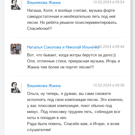
10.02.2024 в 09:54
Вишнякова Жанна
Наташа, Коля, я вообще считаю, музыка форте
самодостаточная и необязательно петь под неё
песни. Но ребята решили поэкспериментировать.
Спасибочки!!!
10.02.2024 в 09:46
Наталья Соколова и Николай Ильченко
Вот, что бывает, когда мэтры берутся за дело:))
Оля, отличные стихи, прекрасная музыка, Игорь и
Жанна тем более не портят песню!!!
10.02.2024 в 09:38
Вишнякова Жанна
Ольга, ну теперь, я думаю, вы сами сможете
исполнять под свои композиции песни. Это конечно,
у вас плюсовая композиция, поют обычно под
минус. Под плюсовку труднее петь, соблюдая все
ноты и попадая в них.
Рада была помочь. Спасибо вам, и Игорю, и всем
слушателям!