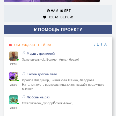
НАМ 15 ЛЕТ
НОВАЯ ВЕРСИЯ
ПОМОЩЬ ПРОЕКТУ
ЛЕНТА
ОБСУЖДАЮТ СЕЙЧАС
Марш строителей
Замечательно!.. Володя, Анна - браво!
21:59
Самое долгое лето...
Фролов Владимир, Вишнякова Жанна, Фёдорова
Наталья, пусть вам мельница жизни выдаёт продукцию
21:59
высшег
Любовь на раз
Qwertysvetka, дуроррЙожик Алекс,
21:54