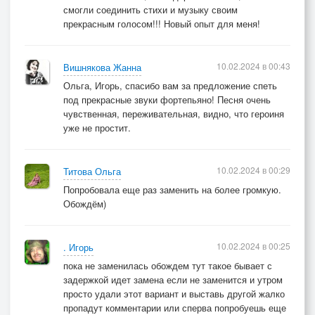
смогли соединить стихи и музыку своим
прекрасным голосом!!! Новый опыт для меня!
10.02.2024 в 00:43
Вишнякова Жанна
Ольга, Игорь, спасибо вам за предложение спеть
под прекрасные звуки фортепьяно! Песня очень
чувственная, переживательная, видно, что героиня
уже не простит.
10.02.2024 в 00:29
Титова Ольга
Попробовала еще раз заменить на более громкую.
Обождём)
10.02.2024 в 00:25
. Игорь
пока не заменилась обождем тут такое бывает с
задержкой идет замена если не заменится и утром
просто удали этот вариант и выставь другой жалко
пропадут комментарии или сперва попробуешь еще