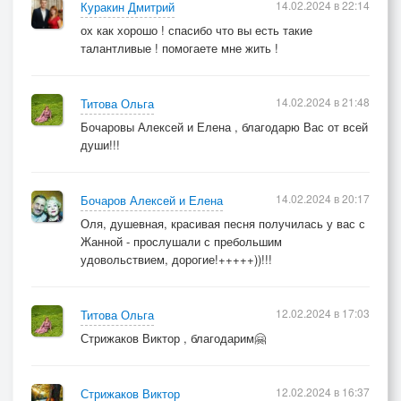
14.02.2024 в 22:14
Куракин Дмитрий
ох как хорошо ! спасибо что вы есть такие
талантливые ! помогаете мне жить !
14.02.2024 в 21:48
Титова Ольга
Бочаровы Алексей и Елена , благодарю Вас от всей
души!!!
14.02.2024 в 20:17
Бочаров Алексей и Елена
Оля, душевная, красивая песня получилась у вас с
Жанной - прослушали с пребольшим
удовольствием, дорогие!+++++))!!!
12.02.2024 в 17:03
Титова Ольга
Стрижаков Виктор , благодарим🤗
12.02.2024 в 16:37
Стрижаков Виктор