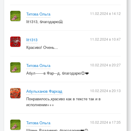
11.02.2024 в 14:12
Титова Ольга
lit1313, благодарю🤗
11.02.2024 в 10:47
lit1313
Красиво! Очень...
10.02.2024 в 20:27
Титова Ольга
Абул-------в Фар---д, благодарю😊❤️
10.02.2024 в 20:13
Абульханов Фархад
Понравилось,красиво как в тексте так и в
исполнении+++
10.02.2024 в 17:35
Титова Ольга
Шпень Владимир, благодарим❤️😊