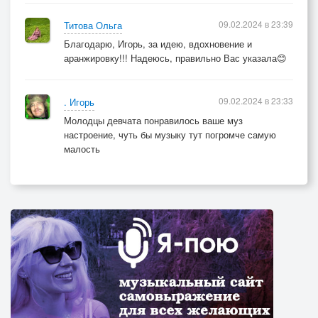
09.02.2024 в 23:39
Титова Ольга
Благодарю, Игорь, за идею, вдохновение и
аранжировку!!! Надеюсь, правильно Вас указала😊
09.02.2024 в 23:33
. Игорь
Молодцы девчата понравилось ваше муз
настроение, чуть бы музыку тут погромче самую
малость