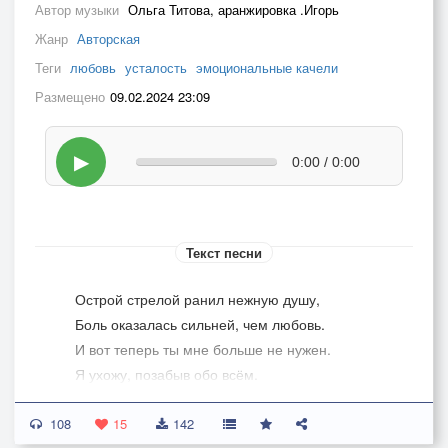
Автор музыки
Ольга Титова, аранжировка .Игорь
Жанр
Авторская
Теги
любовь
усталость
эмоциональные качели
Размещено
09.02.2024 23:09
▶
0:00 / 0:00
Текст песни
Острой стрелой ранил нежную душу,
Боль оказалась сильней, чем любовь.
И вот теперь ты мне больше не нужен.
Я ухожу, позабыв обо всём.
108
Отпустите меня, не держите меня,
15
142