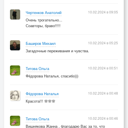
10.02.2024 в 09:05
Чертенков Анатолий
Очень трогательно...
Соавторы, браво!!!!!
10.02.2024 в 05:25
Баширов Михаил
Загадочные переживания и чувства.
10.02.2024 в 00:51
Титова Ольга
Фёдорова Наталья, спасибо)))
10.02.2024 в 00:48
Фёдорова Наталья
Красота!!! 🌸🌸🌸
10.02.2024 в 00:46
Титова Ольга
Вишнякова Жанна , благодарю Вас за то, что