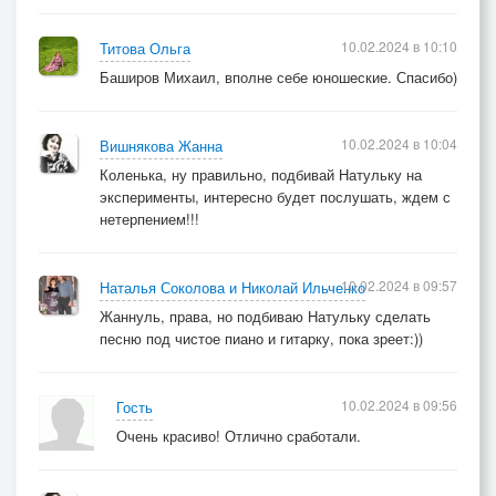
10.02.2024 в 10:10
Титова Ольга
Баширов Михаил, вполне себе юношеские. Спасибо)
10.02.2024 в 10:04
Вишнякова Жанна
Коленька, ну правильно, подбивай Натульку на
эксперименты, интересно будет послушать, ждем с
нетерпением!!!
10.02.2024 в 09:57
Наталья Соколова и Николай Ильченко
Жаннуль, права, но подбиваю Натульку сделать
песню под чистое пиано и гитарку, пока зреет:))
10.02.2024 в 09:56
Гость
Очень красиво! Отлично сработали.