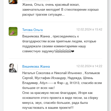
Жанна, Ольга, очень красивый вокал,
замечательная мелодия! В стихотворении хорошо
раскрыт трагизм ситуации...
12.02.2024 в 15:42
Титова Ольга
Вишнякова Жанна , присоединяюсь к
благодарностям всем приятным людям, которые
поддержали своими комментариями нашу
совместную задумку!🤗🤗🤗🤗🤗❤️
12.02.2024 в 14:22
Вишнякова Жанна
Наталья Соколова и Николай Ильченко , Колмыков
Сергей, Мустафин Искандер, Надежда, Шпень
Владимир, Абул-------в Фар---д, lit1313, спасибо всем
большое от всех нас!
Олю за красивую песню благодарю, Игоря как
основателя этого проекта в виде песни, за сборку
минуса, звук, спасибо большое, рада была
поучаствовать в вашем проекте!!!