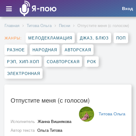
Вход
Главная
Титова Ольга
Песни
Отпустите меня (с голосом)
МЕЛОДЕКЛАМАЦИЯ
ДЖАЗ, БЛЮЗ
ПОП
ЖАНРЫ:
РАЗНОЕ
НАРОДНАЯ
АВТОРСКАЯ
РЭП, ХИП-ХОП
СОАВТОРСКАЯ
РОК
ЭЛЕКТРОННАЯ
Отпустите меня (с голосом)
Титова Ольга
Исполнитель
Жанна Вишнякова
Автор текста
Ольга Титова