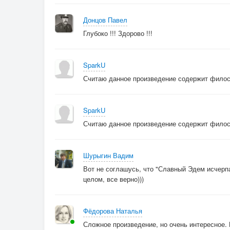
Донцов Павел
Глубоко !!! Здорово !!!
SparkU
Считаю данное произведение содержит фило
SparkU
Считаю данное произведение содержит фило
Шурыгин Вадим
Вот не соглашусь, что "Славный Эдем исчерпан
целом, все верно)))
Фёдорова Наталья
Сложное произведение, но очень интересное.