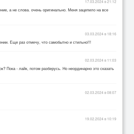
17.03.2024 в 21:12
ие, а не слова. очень оригинально. Меня зацепило на все
03.03.2024 в 18:16
нии. Еще раз отмечу, что самобытно и стильно!!!
02.03.2024 в 11:03
ок? Пока - лайк, потом разберусь. Но неординарно это сказать
02.03.2024 в 08:07
19.02.2024 в 10:19