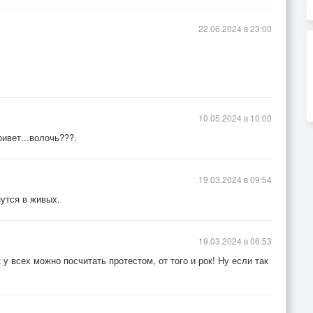
22.06.2024 в 23:00
10.05.2024 в 10:00
ривет...волочь???.
19.03.2024 в 09:54
нутся в живых.
19.03.2024 в 06:53
 у всех можно посчитать протестом, от того и рок! Ну если так