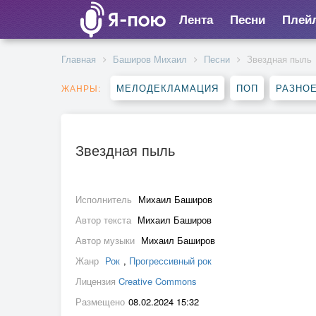
Лента
Песни
Плей
Главная
Баширов Михаил
Песни
Звездная пыль
МЕЛОДЕКЛАМАЦИЯ
ПОП
РАЗНО
ЖАНРЫ:
Звездная пыль
Исполнитель
Михаил Баширов
Автор текста
Михаил Баширов
Автор музыки
Михаил Баширов
Жанр
Рок
,
Прогрессивный рок
Лицензия
Creative Commons
Размещено
08.02.2024 15:32