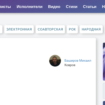
листы
Исполнители
Видео
Стихи
Статьи
Н
Е
ЭЛЕКТРОННАЯ
СОАВТОРСКАЯ
РОК
НАРОДНАЯ
Баширов Михаил
Ковров