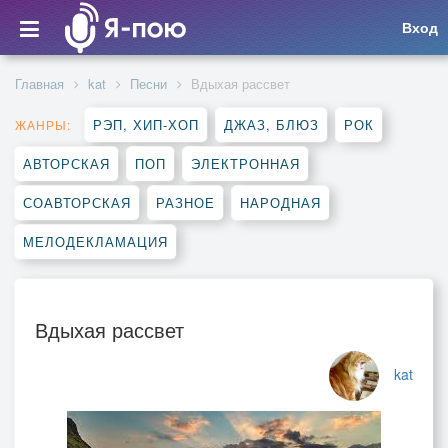
Вход
Главная
kat
Песни
Вдыхая рассвет
РЭП, ХИП-ХОП
ДЖАЗ, БЛЮЗ
РОК
ЖАНРЫ:
АВТОРСКАЯ
ПОП
ЭЛЕКТРОННАЯ
СОАВТОРСКАЯ
РАЗНОЕ
НАРОДНАЯ
МЕЛОДЕКЛАМАЦИЯ
Вдыхая рассвет
kat