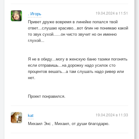
19.04.2024 в 11:51
. Игорь
Привет друже вовремя в линейке попался твой
ответ...слушаю красиво...вот блин не понимаю какой
то звук сухой......он чисто звучит но он именно
глухой...
Я не в обиду...могу в женскую баню тазики погонять
если отправишь...на дорожку надо усилок сто
процентов вешать...а там слушать надо ривер или
нет.
Проект понравился.
19.04.2024 в 11:33
kat
Михаил Энс , Михаил, от души благодарю.