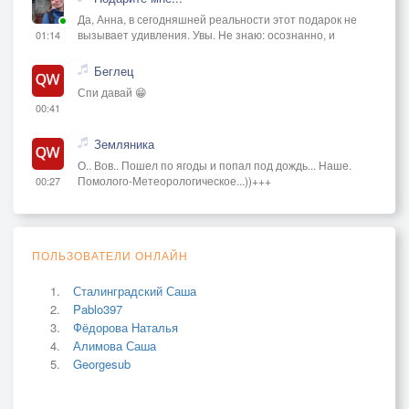
Да, Анна, в сегодняшней реальности этот подарок не
вызывает удивления. Увы. Не знаю: осознанно, и
01:14
Беглец
Спи давай 😁
00:41
Земляника
О.. Вов.. Пошел по ягоды и попал под дождь... Наше.
Помолого-Метеорологическое...))+++
00:27
ПОЛЬЗОВАТЕЛИ ОНЛАЙН
Сталинградский Саша
Pablo397
Фёдорова Наталья
Алимова Саша
Georgesub