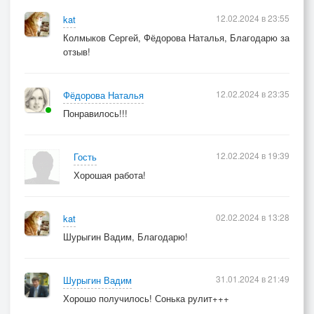
12.02.2024 в 23:55
kat
Колмыков Сергей, Фёдорова Наталья, Благодарю за
отзыв!
12.02.2024 в 23:35
Фёдорова Наталья
Понравилось!!!
12.02.2024 в 19:39
Гость
Хорошая работа!
02.02.2024 в 13:28
kat
Шурыгин Вадим, Благодарю!
31.01.2024 в 21:49
Шурыгин Вадим
Хорошо получилось! Сонька рулит+++