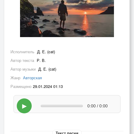
Исполнитель
Д. Е. (cat)
Автор текста
Р. В.
Автор музыки
Д. Е. (cat)
Жанр
Авторская
Размещено
29.01.2024 01:13
▶
0:00 / 0:00
Текст песни