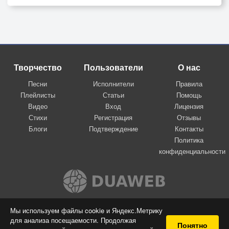
Творчество
Пользователи
О нас
Песни
Исполнители
Правила
Плейлисты
Статьи
Помощь
Видео
Вход
Лицензия
Стихи
Регистрация
Отзывы
Блоги
Подтверждение
Контакты
Политика
конфиденциальности
Вконтакте
Мы используем файлы cookie и Яндекс.Метрику
для анализа посещаемости. Продолжая
© 2009-2026 Я-пою
Понятно