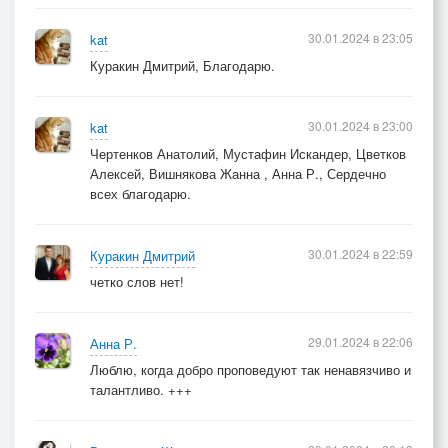
30.01.2024 в 23:05
kat
Куракин Дмитрий, Благодарю.
30.01.2024 в 23:00
kat
Чертенков Анатолий, Мустафин Искандер, Цветков
Алексей, Вишнякова Жанна , Анна Р., Сердечно
всех благодарю.
30.01.2024 в 22:59
Куракин Дмитрий
четко слов нет!
29.01.2024 в 22:06
Анна Р.
Люблю, когда добро проповедуют так ненавязчиво и
талантливо. +++