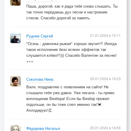
Паша, дорогой, как я рада тебя снова слышать. Ты
так точно передаешь дух песни и настроение
стихов. Спасибо дорогой за память.
21.01.2024 в 15:11
Руднев Сергей
"Осень - девчонка рыжая" хорошо звучит!!! Иногда
такое исполнение безо всяких эффектов так
слушается клёво!!!))) Спасибо Валентин за песню!
+++
20.01.2024 в 19:23
Соколова Нина
Валя, поздравляю с появлением на сайте! Не
слышали тебя уже давно. Уже писала - ты прямо
воплощение Визбора! Если бы Визбор прожил
подольше, он бы тоже спел именно так!💓
Аплодирую!👏
20.01.2024 в 18:56
Фёдорова Наталья