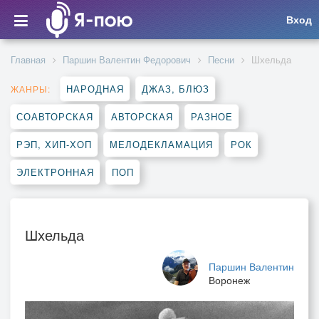
Вход
Главная
Паршин Валентин Федорович
Песни
Шхельда
НАРОДНАЯ
ДЖАЗ, БЛЮЗ
ЖАНРЫ:
СОАВТОРСКАЯ
АВТОРСКАЯ
РАЗНОЕ
РЭП, ХИП-ХОП
МЕЛОДЕКЛАМАЦИЯ
РОК
ЭЛЕКТРОННАЯ
ПОП
Шхельда
Паршин Валентин
Воронеж