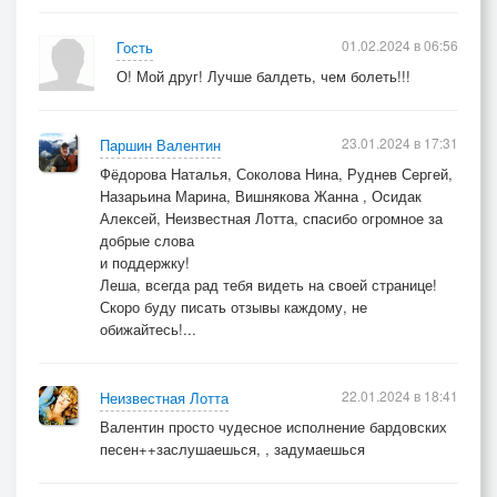
01.02.2024 в 06:56
Гость
О! Мой друг! Лучше балдеть, чем болеть!!!
23.01.2024 в 17:31
Паршин Валентин
Фёдорова Наталья, Соколова Нина, Руднев Сергей,
Назарьина Марина, Вишнякова Жанна , Осидак
Алексей, Неизвестная Лотта, спасибо огромное за
добрые слова
и поддержку!
Леша, всегда рад тебя видеть на своей странице!
Скоро буду писать отзывы каждому, не
обижайтесь!...
22.01.2024 в 18:41
Неизвестная Лотта
Валентин просто чудесное исполнение бардовских
песен++заслушаешься, , задумаешься