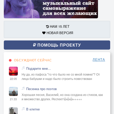
НАМ 15 ЛЕТ
НОВАЯ ВЕРСИЯ
ПОМОЩЬ ПРОЕКТУ
ЛЕНТА
ОБСУЖДАЮТ СЕЙЧАС
Подарите мне...
Ну да, из пафоса "то что было не со мной помню"? От
лица бабушки и надо было строить повествован
22:05
Песенка про поэтов
Хорошая песня, Василий, но она создана из стихов, как
и множество других. Респект!👍👍👍+++++
21:33
В клетке