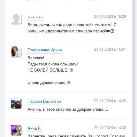
20.01.2024 в 16:24
+++ +++
Валя, очень-очень рада снова тебя слышать! С
большим удовольствием слушала песню!❤️👏
20.01.2024 в 15:01
Стефашина Ирина
Валечка!
Рады тебя снова слышать!
НЕ БОЛЕЙ БОЛЬШЕ!!!!!
Очень душевно спел!!!
20.01.2024 в 14:39
Паршин Валентин
Анечка, и тебе спасибо за добрые слова!...
20.01.2024 в 14:33
Анна Р.
Валентин, рада снова слышать Ваш голос! Спасибо