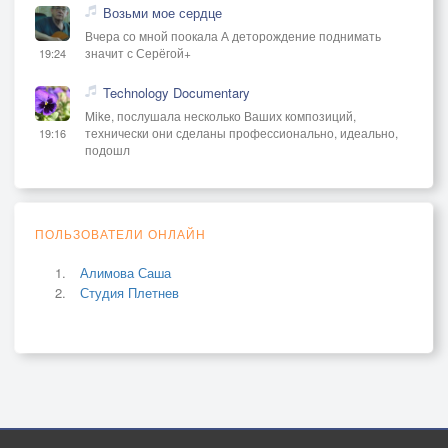
Возьми мое сердце
Вчера со мной поокала А деторождение поднимать
значит с Серёгой+
19:24
Technology Documentary
Mike, послушала несколько Ваших композиций,
технически они сделаны профессионально, идеально,
19:16
подошл
ПОЛЬЗОВАТЕЛИ ОНЛАЙН
Алимова Саша
Студия Плетнев