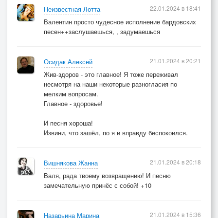
22.01.2024 в 18:41
Неизвестная Лотта
Валентин просто чудесное исполнение бардовских
песен++заслушаешься, , задумаешься
21.01.2024 в 20:21
Осидак Алексей
Жив-здоров - это главное! Я тоже переживал
несмотря на наши некоторые разногласия по
мелким вопросам.
Главное - здоровье!
И песня хороша!
Извини, что зашёл, по я и вправду беспокоился.
21.01.2024 в 20:18
Вишнякова Жанна
Валя, рада твоему возвращению! И песню
замечательную принёс с собой! +10
21.01.2024 в 15:36
Назарьина Марина