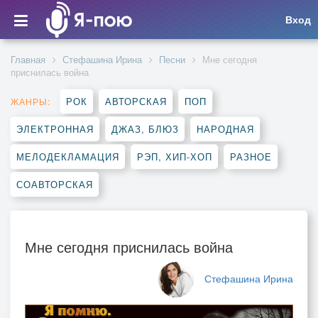
Вход
Главная
Стефашина Ирина
Песни
Мне сегодня
приснилась война
РОК
АВТОРСКАЯ
ПОП
ЖАНРЫ:
ЭЛЕКТРОННАЯ
ДЖАЗ, БЛЮЗ
НАРОДНАЯ
МЕЛОДЕКЛАМАЦИЯ
РЭП, ХИП-ХОП
РАЗНОЕ
СОАВТОРСКАЯ
Мне сегодня приснилась война
Стефашина Ирина