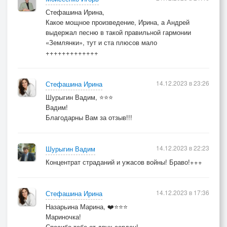
Стефашина Ирина,
Какое мощное произведение, Ирина, а Андрей
выдержал песню в такой правильной гармонии
«Землянки», тут и ста плюсов мало
+++++++++++++
14.12.2023 в 23:26
Стефашина Ирина
Шурыгин Вадим, ⭐⭐⭐
Вадим!
Благодарны Вам за отзыв!!!
14.12.2023 в 22:23
Шурыгин Вадим
Концентрат страданий и ужасов войны! Браво!+++
14.12.2023 в 17:36
Стефашина Ирина
Назарьина Марина, ❤️⭐⭐⭐
Мариночка!
Спасибо тебе от двух сердец!