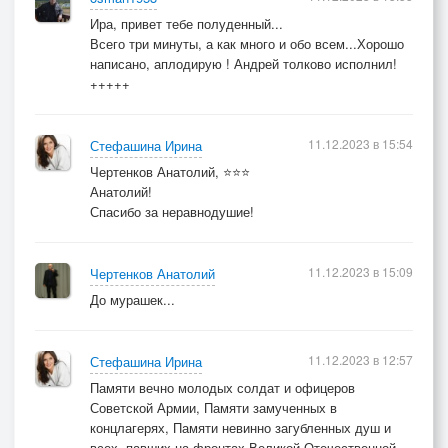
Ира, привет тебе полуденный...
Всего три минуты, а как много и обо всем...Хорошо
написано, аплодирую ! Андрей толково исполнил!
+++++
11.12.2023 в 15:54
Стефашина Ирина
Чертенков Анатолий, ⭐⭐⭐
Анатолий!
Спасибо за неравнодушие!
11.12.2023 в 15:09
Чертенков Анатолий
До мурашек...
11.12.2023 в 12:57
Стефашина Ирина
Памяти вечно молодых солдат и офицеров
Советской Армии, Памяти замученных в
концлагерях, Памяти невинно загубленных душ и
всех, павших на фронтах Великой Отечественной