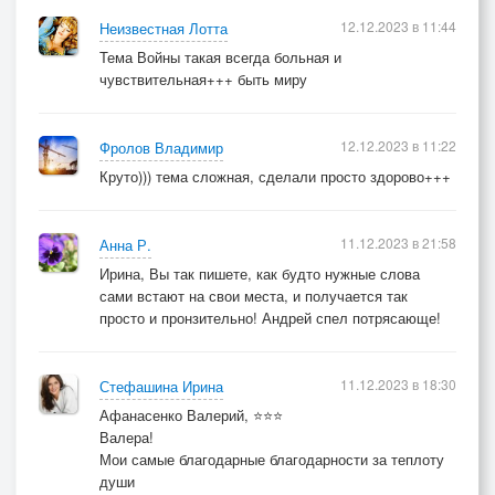
12.12.2023 в 11:44
Неизвестная Лотта
Тема Войны такая всегда больная и
чувствительная+++ быть миру
12.12.2023 в 11:22
Фролов Владимир
Круто))) тема сложная, сделали просто здорово+++
11.12.2023 в 21:58
Анна Р.
Ирина, Вы так пишете, как будто нужные слова
сами встают на свои места, и получается так
просто и пронзительно! Андрей спел потрясающе!
11.12.2023 в 18:30
Стефашина Ирина
Афанасенко Валерий, ⭐⭐⭐
Валера!
Мои самые благодарные благодарности за теплоту
души