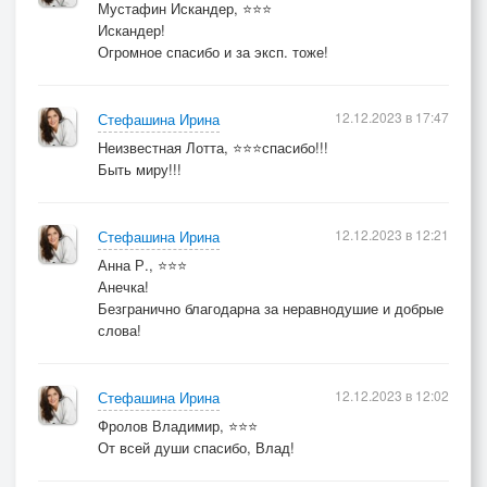
Мустафин Искандер, ⭐⭐⭐
Искандер!
Огромное спасибо и за эксп. тоже!
12.12.2023 в 17:47
Стефашина Ирина
Неизвестная Лотта, ⭐⭐⭐спасибо!!!
Быть миру!!!
12.12.2023 в 12:21
Стефашина Ирина
Анна Р., ⭐⭐⭐
Анечка!
Безгранично благодарна за неравнодушие и добрые
слова!
12.12.2023 в 12:02
Стефашина Ирина
Фролов Владимир, ⭐⭐⭐
От всей души спасибо, Влад!