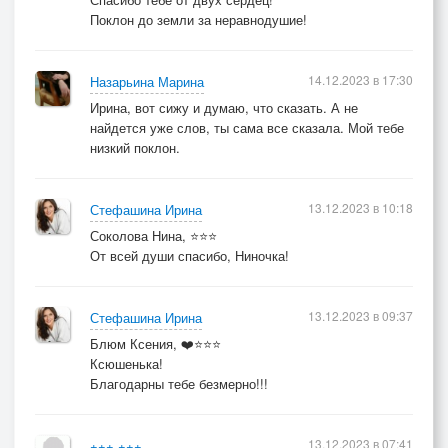
Поклон до земли за неравнодушие!
14.12.2023 в 17:30
Назарьина Марина
Ирина, вот сижу и думаю, что сказать. А не
найдется уже слов, ты сама все сказала. Мой тебе
низкий поклон.
13.12.2023 в 10:18
Стефашина Ирина
Соколова Нина, ⭐⭐⭐
От всей души спасибо, Ниночка!
13.12.2023 в 09:37
Стефашина Ирина
Блюм Ксения, ❤️⭐⭐⭐
Ксюшенька!
Благодарны тебе безмерно!!!
13.12.2023 в 07:41
+++ +++