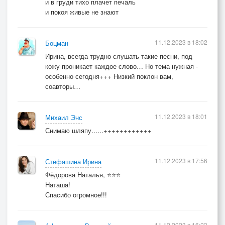
и в груди тихо плачет печаль
и покоя живые не знают
11.12.2023 в 18:02
Боцман
Ирина, всегда трудно слушать такие песни, под
кожу проникает каждое слово… Но тема нужная -
особенно сегодня+++ Низкий поклон вам,
соавторы…
11.12.2023 в 18:01
Михаил Энс
Снимаю шляпу......++++++++++++
11.12.2023 в 17:56
Стефашина Ирина
Фёдорова Наталья, ⭐⭐⭐
Наташа!
Спасибо огромное!!!
11.12.2023 в 16:23