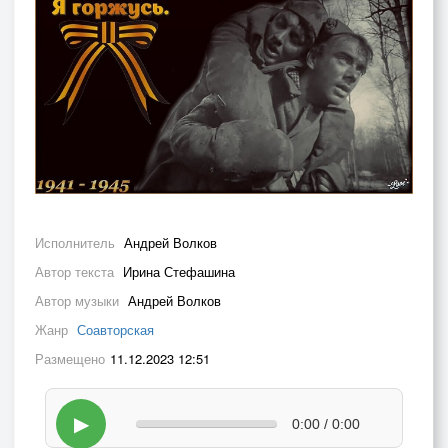
Исполнитель
Андрей Волков
Автор текста
Ирина Стефашина
Автор музыки
Андрей Волков
Жанр
Соавторская
Размещено
11.12.2023 12:51
▶
0:00 / 0:00