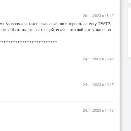
26.11.2023 в 18:42
и бананами за такое признание, но я терпеть не могу ТЕАТР,
олжна быть только настоящей, иначе - это всё .что угодно ,но
!+++++++++++++++++++++++++++
24.11.2023 в 22:46
24.11.2023 в 19:15
24.11.2023 в 14:19