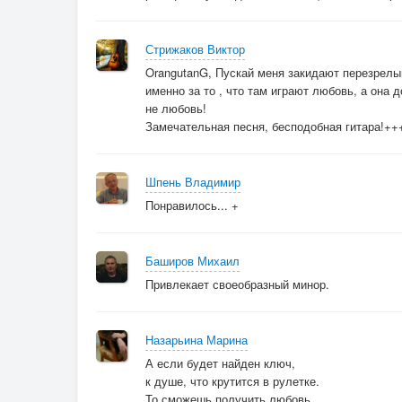
Стрижаков Виктор
OrangutanG, Пускай меня закидают перезрелым
именно за то , что там играют любовь, а она д
не любовь!
Замечательная песня, бесподобная гитара
Шпень Владимир
Понравилось... +
Баширов Михаил
Привлекает своеобразный минор.
Назарьина Марина
А если будет найден ключ,
к душе, что крутится в рулетке.
То сможешь получить любовь,