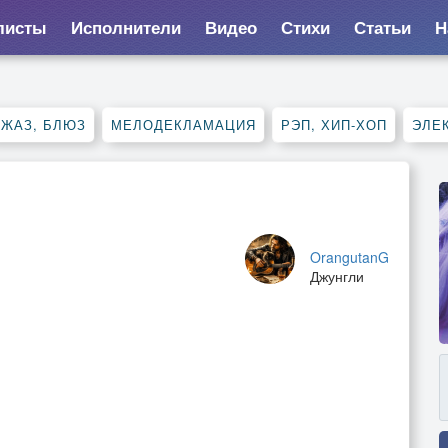
листы
Исполнители
Видео
Стихи
Статьи
Н
ДЖАЗ, БЛЮЗ
МЕЛОДЕКЛАМАЦИЯ
РЭП, ХИП-ХОП
ЭЛЕ
OrangutanG
Джунгли