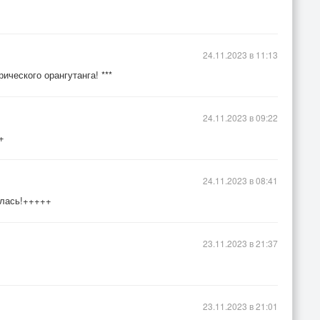
24.11.2023 в 11:13
ического орангутанга! ***
24.11.2023 в 09:22
+
24.11.2023 в 08:41
алась!+++++
23.11.2023 в 21:37
23.11.2023 в 21:01