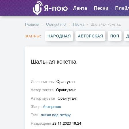
Лента
Песни
Плей
Главная
OrangutanG
Песни
Шальная кокетка
НАРОДНАЯ
АВТОРСКАЯ
ПОП
ЖАНРЫ:
Шальная кокетка
Исполнитель
Орангутанг
Автор текста
Орангутанг
Автор музыки
Орангутанг
Жанр
Авторская
Теги
песни под гитару
Размещено
23.11.2023 19:24