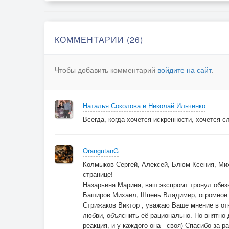
КОММЕНТАРИИ (26)
Чтобы добавить комментарий
войдите на сайт
.
Наталья Соколова и Николай Ильченко
Всегда, когда хочется искренности, хочется 
OrangutanG
Колмыков Сергей, Алексей, Блюм Ксения, Мих
странице!
Назарьина Марина, ваш экспромт тронул обе
Баширов Михаил, Шпень Владимир, огромное 
Стрижаков Виктор , уважаю Ваше мнение в о
любви, объяснить её рационально. Но внятно 
реакция, и у каждого она - своя) Спасибо за 