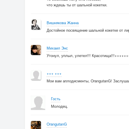
что ждешь ты от шальной кокетки.
Вишнякова Жанна
Достойное посвящение шальной кокетке от лир
Михаил Энс
Утонул, уплыл, улетел!!! Красотища!!!++++++
+++ +++
Мои вам аплодисменты, OrangutanG! Заслуш
Гость
Молодец.
OrangutanG