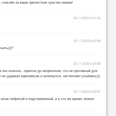
 спасибо за ваше прелестное чувство юмора!
23.11.2023 в 21:00
23.11.2023 в 20:59
лнять)))?
23.11.2023 в 20:58
 оно конечно...приятно до неприличия, что не противный для
но не удержал равновесие и шлепнулся, застенчиво улыбаясь)))
23.11.2023 в 20:57
к штык побритый и подстриженный..и в это же время..можно