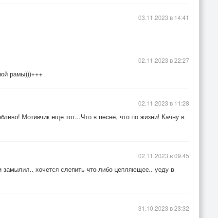
03.11.2023 в 14:41
02.11.2023 в 22:27
ой рамы)))+++
02.11.2023 в 11:28
ливо! Мотивчик еще тот...Что в песне, что по жизни! Качну в
02.11.2023 в 09:45
 замылил.. хочется слепить что-либо цепляющее.. уеду в
31.10.2023 в 23:32