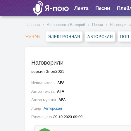
Лента
Песни
Плей
Главная
Афанасенко Валерий
Песни
Наговорили
ЭЛЕКТРОННАЯ
АВТОРСКАЯ
ПОП
ЖАНРЫ:
Наговорили
версия 3ноя2023
Исполнитель
AFA
Автор текста
AFA
Автор музыки
AFA
Жанр
Авторская
Размещено
29.10.2023 09:09