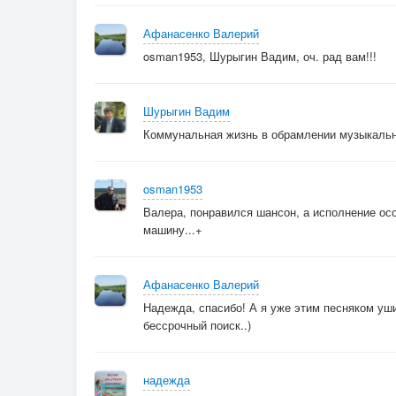
Афанасенко Валерий
osman1953, Шурыгин Вадим, оч. рад вам!!!
Шурыгин Вадим
Коммунальная жизнь в обрамлении музыкальн
osman1953
Валера, понравился шансон, а исполнение особ
машину...+
Афанасенко Валерий
Надежда, спасибо! А я уже этим песняком уши
бессрочный поиск..)
надежда