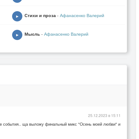
Стихи и проза
-
Афанасенко Валерий
▶
Мысль
-
Афанасенко Валерий
▶
25.12.2023 в 15:11
кие события.. ща выложу финальный микс "Осень моей любви" и