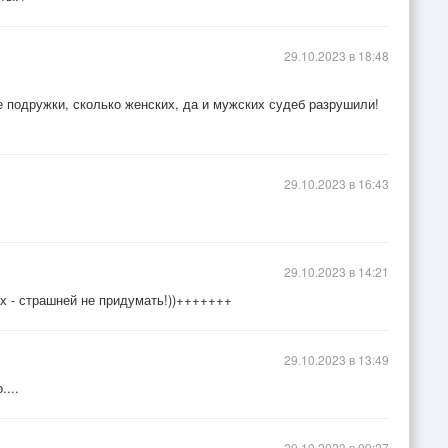
29.10.2023 в 18:48
е подружки, сколько женских, да и мужских судеб разрушили!
29.10.2023 в 16:43
29.10.2023 в 14:21
х - страшней не придумать!))+++++++
29.10.2023 в 13:49
...
29.10.2023 в 09:27