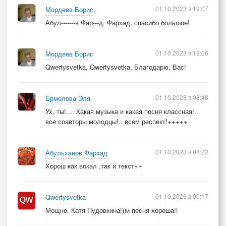
01.10.2023 в 19:07
Мордеев Борис
Абул-------в Фар---д, Фархад, спасибо большое!
01.10.2023 в 19:06
Мордеев Борис
Qwertysvetka, Qwertysvetka, Благодарю, Вас!
01.10.2023 в 08:48
Ермолова Эля
Ух, ты!.... Какая музыка и какая песня классная!..
все соавторы молодцы!.. всем респект!+++++
01.10.2023 в 08:22
Абульханов Фархад
Хорош как вокал ,так и текст++
01.10.2023 в 00:17
Qwertysvetka
Мощно, Катя Пудовкина!))и песня хороша!!