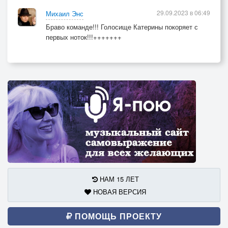
29.09.2023 в 06:49
Михаил Энс
Браво команде!!! Голосище Катерины покоряет с
первых ноток!!!+++++++
НАМ 15 ЛЕТ
НОВАЯ ВЕРСИЯ
ПОМОЩЬ ПРОЕКТУ