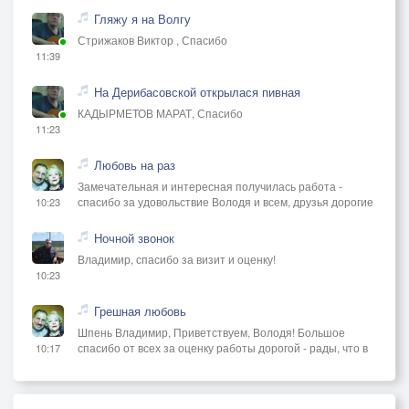
Гляжу я на Волгу
Стрижаков Виктор , Спасибо
11:39
На Дерибасовской открылася пивная
КАДЫРМЕТОВ МАРАТ, Спасибо
11:23
Любовь на раз
Замечательная и интересная получилась работа -
спасибо за удовольствие Володя и всем, друзья дорогие
10:23
Ночной звонок
Владимир, спасибо за визит и оценку!
10:23
Грешная любовь
Шпень Владимир, Приветствуем, Володя! Большое
спасибо от всех за оценку работы дорогой - рады, что в
10:17