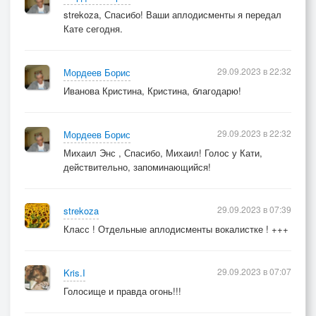
strekoza, Спасибо! Ваши аплодисменты я передал
Кате сегодня.
29.09.2023 в 22:32
Мордеев Борис
Иванова Кристина, Кристина, благодарю!
29.09.2023 в 22:32
Мордеев Борис
Михаил Энс , Спасибо, Михаил! Голос у Кати,
действительно, запоминающийся!
29.09.2023 в 07:39
strekoza
Класс ! Отдельные аплодисменты вокалистке ! +++
29.09.2023 в 07:07
Kris.I
Голосище и правда огонь!!!