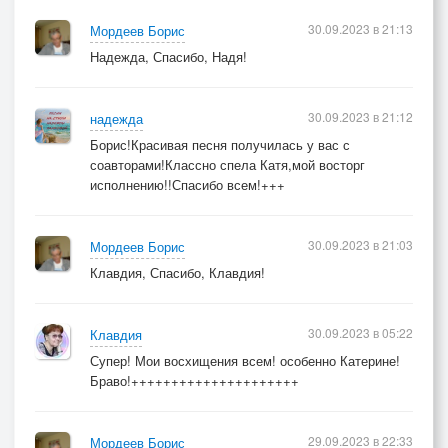
30.09.2023 в 21:13
Мордеев Борис
Надежда, Спасибо, Надя!
30.09.2023 в 21:12
надежда
Борис!Красивая песня получилась у вас с
соавторами!Классно спела Катя,мой восторг
исполнению!!Спасибо всем!+++
30.09.2023 в 21:03
Мордеев Борис
Клавдия, Спасибо, Клавдия!
30.09.2023 в 05:22
Клавдия
Супер! Мои восхищения всем! особенно Катерине!
Браво!+++++++++++++++++++++
29.09.2023 в 22:33
Мордеев Борис