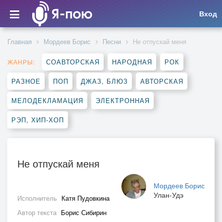
Вход
Главная
Мордеев Борис
Песни
Не отпускай меня
СОАВТОРСКАЯ
НАРОДНАЯ
РОК
ЖАНРЫ:
РАЗНОЕ
ПОП
ДЖАЗ, БЛЮЗ
АВТОРСКАЯ
МЕЛОДЕКЛАМАЦИЯ
ЭЛЕКТРОННАЯ
РЭП, ХИП-ХОП
Не отпускай меня
Мордеев Борис
Улан-Удэ
Исполнитель
Катя Пудовкина
Автор текста
Борис Сибирин