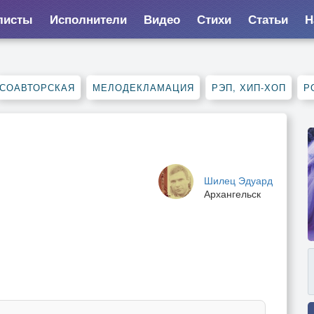
листы
Исполнители
Видео
Стихи
Статьи
Н
СОАВТОРСКАЯ
МЕЛОДЕКЛАМАЦИЯ
РЭП, ХИП-ХОП
Р
Шилец Эдуард
Архангельск