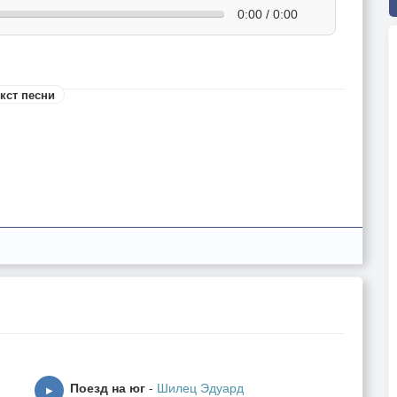
0:00 / 0:00
кст песни
Поезд на юг
-
Шилец Эдуард
▶