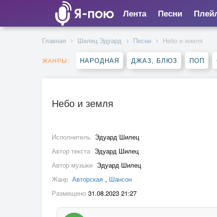
Лента
Песни
Плей
Главная
Шилец Эдуард
Песни
Небо и земля
НАРОДНАЯ
ДЖАЗ, БЛЮЗ
ПОП
ЖАНРЫ:
Небо и земля
Исполнитель
Эдуард Шилец
Автор текста
Эдуард Шилец
Автор музыки
Эдуард Шилец
Жанр
Авторская
,
Шансон
Размещено
31.08.2023 21:27