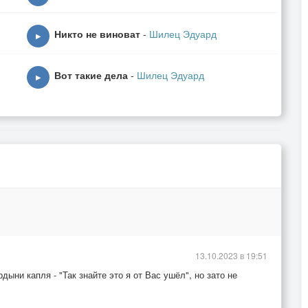
Никто не виноват
-
Шилец Эдуард
▶
Вот такие дела
-
Шилец Эдуард
▶
13.10.2023 в 19:51
дыни капля - "Так знайте это я от Вас ушёл", но зато не