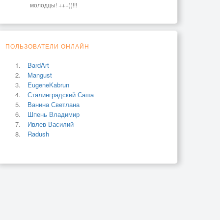
молодцы! +++))!!!
ПОЛЬЗОВАТЕЛИ ОНЛАЙН
BardArt
Mangust
EugeneKabrun
Сталинградский Саша
Ванина Светлана
Шпень Владимир
Ивлев Василий
Radush