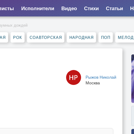
листы
Исполнители
Видео
Стихи
Статьи
Н
шумных дождей
АЯ
РОК
СОАВТОРСКАЯ
НАРОДНАЯ
ПОП
МЕЛОД
Рыжов Николай
Москва