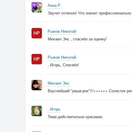
Анна Р.
Звучит отлично! Что значит профессионально
Рыжов Николай
Михаил Энс , спасибо за оценку!
Рыжов Николай
. Игорь, Спасибо!
Михаил Энс
Вкуснейший "раша-рок"!!!++++++ Солистке респ
. Игорь
Тема действительно красивая.