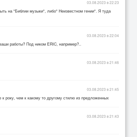
03.08.2023 в 22:23
ть на "Библии музыки", либо" Неизвестном гении". Я туда
03.08.2023 в 22:04
 ваши работы? Под ником ERIC, например?..
03.08.2023 в 21:46
03.08.2023 в 21:45
 к року, чем к какому то другому стилю из предложенных
03.08.2023 в 21:43