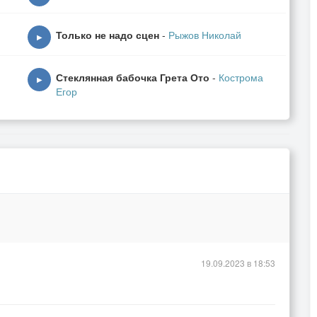
азку.
.
Только не надо сцен
-
Рыжов Николай
▶
Стеклянная бабочка Грета Ото
-
Кострома
▶
Егор
19.09.2023 в 18:53