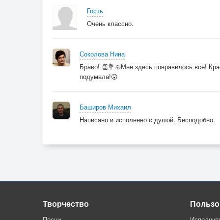
Гость
Очень классно.
Соколова Нина
Браво! 👏💐🌞Мне здесь понравилось всё! Кра
подумала!😮
Баширов Михаил
Написано и исполнено с душой. Бесподобно.
Творчество
Пользо
Песни
Исполнит