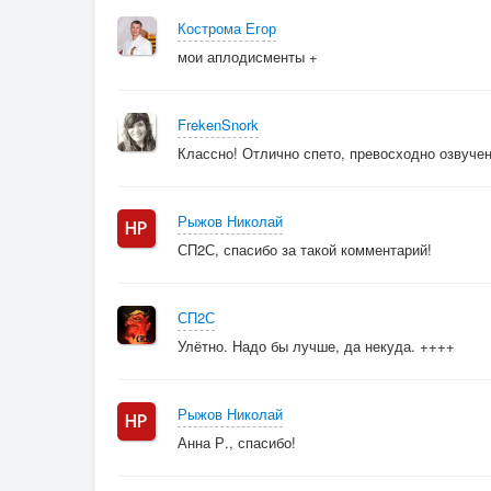
Кострома Егор
мои аплодисменты +
FrekenSnork
Классно! Отлично спето, превосходно озвучен
Рыжов Николай
СП2С, спасибо за такой комментарий!
СП2С
Улётно. Надо бы лучше, да некуда. ++++
Рыжов Николай
Анна Р., спасибо!