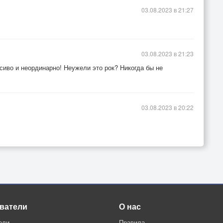
03.08.2023 в 21:27
03.08.2023 в 21:23
сиво и неординарно! Неужели это рок? Никогда бы не
03.08.2023 в 20:22
ватели
О нас
ели
Правила