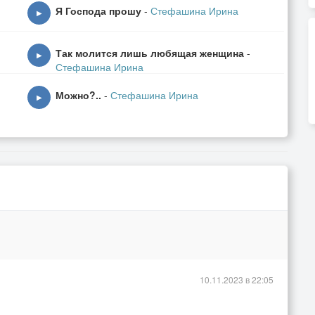
Я Господа прошу
-
Стефашина Ирина
▶
Так молится лишь любящая женщина
-
▶
Стефашина Ирина
Можно?..
-
Стефашина Ирина
▶
10.11.2023 в 22:05