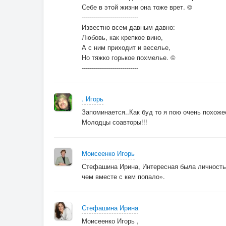
Себе в этой жизни она тоже врет. ©
----------------------------
Известно всем давным-давно:
Любовь, как крепкое вино,
А с ним приходит и веселье,
Но тяжко горькое похмелье. ©
----------------------------
. Игорь
Запоминается..Как буд то я пою очень похожее
Молодцы соавторы!!!
Моисеенко Игорь
Стефашина Ирина, Интересная была личность, 
чем вместе с кем попало».
Стефашина Ирина
Моисеенко Игорь ,