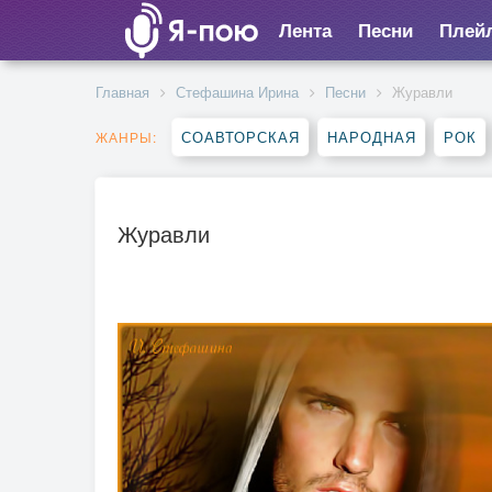
Лента
Песни
Плей
Главная
Стефашина Ирина
Песни
Журавли
СОАВТОРСКАЯ
НАРОДНАЯ
РОК
ЖАНРЫ:
Журавли