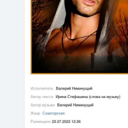
Исполнитель
Валерий Ниминущий
Автор текста
Ирина Стефашина (слова на музыку)
Автор музыки
Валерий Ниминущий
Жанр
Соавторская
Размещено
23.07.2023 12:26