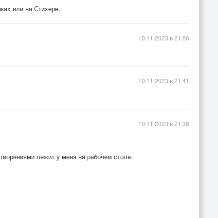
пках или на Стихере.
10.11.2023 в 21:56
10.11.2023 в 21:41
10.11.2023 в 21:38
 творениями лежит у меня на рабочем столе.