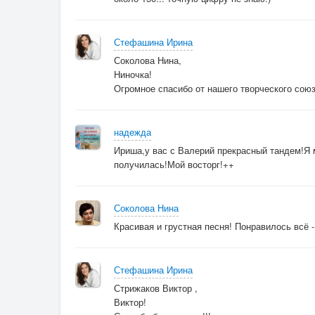
Стефашина Ирина
Соколова Нина,
Ниночка!
Огромное спасибо от нашего творческого союз
надежда
Ириша,у вас с Валерий прекрасный тандем!Я 
получилась!Мой восторг!++
Соколова Нина
Красивая и грустная песня! Понравилось всё - 
Стефашина Ирина
Стрижаков Виктор ,
Виктор!