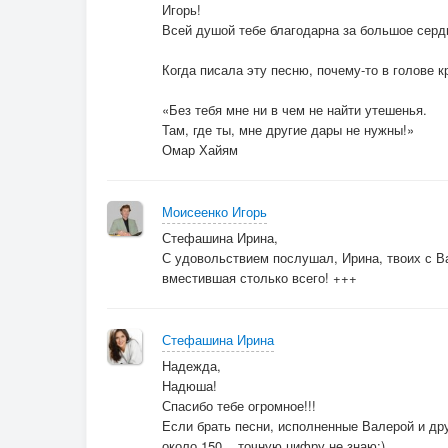
Игорь!
Всей душой тебе благодарна за большое сердц
Когда писала эту песню, почему-то в голове к
«Без тебя мне ни в чем не найти утешенья.
Там, где ты, мне другие дары не нужны!»
Омар Хайям
Моисеенко Игорь
Стефашина Ирина,
С удовольствием послушал, Ирина, твоих с В
вместившая столько всего! +++
Стефашина Ирина
Надежда,
Надюша!
Спасибо тебе огромное!!!
Если брать песни, исполненные Валерой и дру
около 150... точную цифру не знаю:)