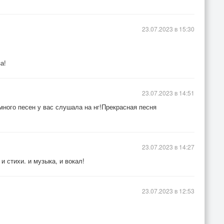
23.07.2023 в 15:30
а!
23.07.2023 в 14:51
много песен у вас слушала на нг!Прекрасная песня
23.07.2023 в 14:27
и стихи. и музыка, и вокал!
23.07.2023 в 12:53