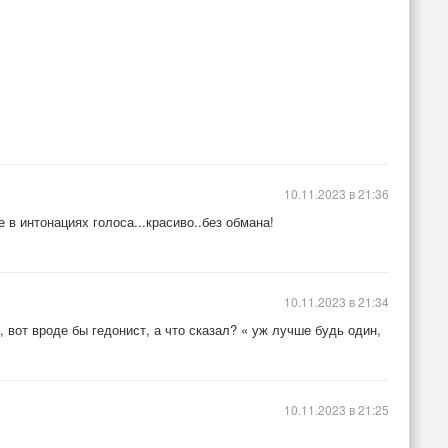
10.11.2023 в 21:36
 в интонациях голоса...красиво..без обмана!
10.11.2023 в 21:34
вот вроде бы гедонист, а что сказал? « уж лучше будь один,
10.11.2023 в 21:25