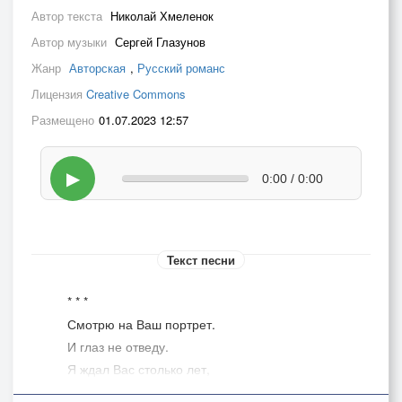
Автор текста
Николай Хмеленок
Автор музыки
Сергей Глазунов
Жанр
Авторская
,
Русский романс
Лицензия
Creative Commons
Размещено
01.07.2023 12:57
▶
0:00 / 0:00
Текст песни
* * *
Смотрю на Ваш портрет.
И глаз не отведу.
Я ждал Вас столько лет,
Теперь уже не жду.