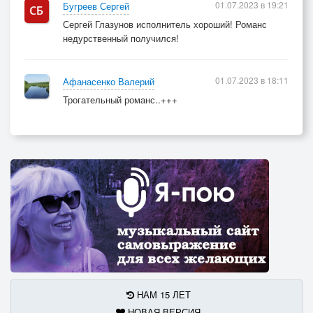
01.07.2023 в 19:21
Бугреев Сергей
Сергей Глазунов исполнитель хороший! Романс
недурственный получился!
01.07.2023 в 18:11
Афанасенко Валерий
Трогательный романс..+++
НАМ 15 ЛЕТ
НОВАЯ ВЕРСИЯ