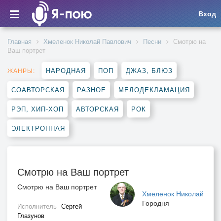
Вход
Главная
Хмеленок Николай Павлович
Песни
Смотрю на
Ваш портрет
НАРОДНАЯ
ПОП
ДЖАЗ, БЛЮЗ
ЖАНРЫ:
СОАВТОРСКАЯ
РАЗНОЕ
МЕЛОДЕКЛАМАЦИЯ
РЭП, ХИП-ХОП
АВТОРСКАЯ
РОК
ЭЛЕКТРОННАЯ
Смотрю на Ваш портрет
Смотрю на Ваш портрет
Хмеленок Николай
Городня
Исполнитель
Сергей
Глазунов