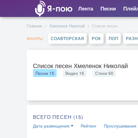
Лента
Песни
Плей
Главная
Хмеленок Николай
Список песен
СОАВТОРСКАЯ
РОК
ПОП
РАЗ
ЖАНРЫ:
Список песен Хмеленок Николай
Песни
15
Видео
16
Стихи
60
ВСЕГО ПЕСЕН (15)
Дата размещения
Рейтинг
Прослушивания