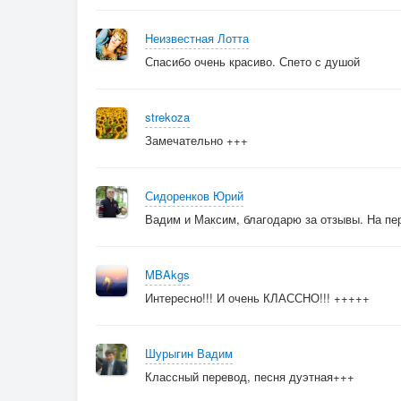
Припев:
Неизвестная Лотта
-----------
Спасибо очень красиво. Спето с душой
strekoza
Замечательно +++
Сидоренков Юрий
Вадим и Максим, благодарю за отзывы. На пер
MBAkgs
Интересно!!! И очень КЛАССНО!!! +++++
Шурыгин Вадим
Классный перевод, песня дуэтная+++