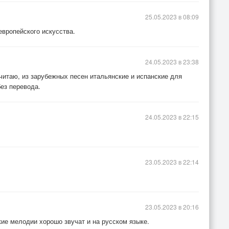
25.05.2023 в 08:09
европейского искусства.
24.05.2023 в 23:38
читаю, из зарубежных песен итальянские и испанские для
без перевода.
24.05.2023 в 22:15
23.05.2023 в 22:14
23.05.2023 в 20:16
ие мелодии хорошо звучат и на русском языке.