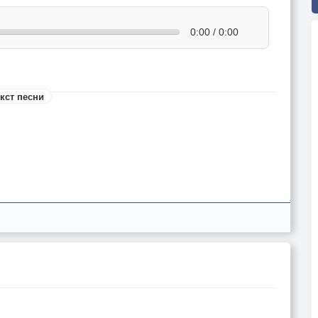
0:00 / 0:00
кст песни
ль.