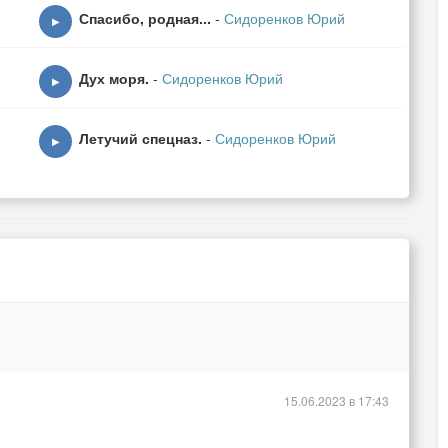
Спасибо, родная...
-
Сидоренков Юрий
▶
Дух моря.
-
Сидоренков Юрий
▶
Летучий спецназ.
-
Сидоренков Юрий
▶
15.06.2023 в 17:43