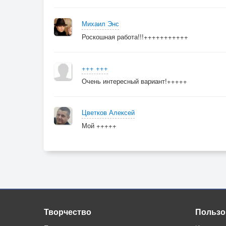
Михаил Энс
Роскошная работа!!!+++++++++++
+++ +++
Очень интересный вариант!+++++
Цветков Алексей
Мой +++++
Творчество
Пользо