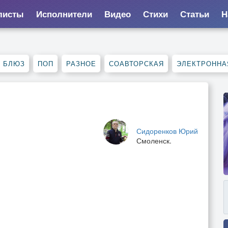
листы
Исполнители
Видео
Стихи
Статьи
Н
, БЛЮЗ
ПОП
РАЗНОЕ
СОАВТОРСКАЯ
ЭЛЕКТРОННА
Сидоренков Юрий
Смоленск.