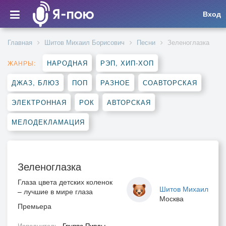
Вход
Главная
Шитов Михаил Борисович
Песни
Зеленоглазка
НАРОДНАЯ
РЭП, ХИП-ХОП
ЖАНРЫ:
ДЖАЗ, БЛЮЗ
ПОП
РАЗНОЕ
СОАВТОРСКАЯ
ЭЛЕКТРОННАЯ
РОК
АВТОРСКАЯ
МЕЛОДЕКЛАМАЦИЯ
Зеленоглазка
Глаза цвета детских коленок
Шитов Михаил
– лучшие в мире глаза
Москва
Премьера
Исполнитель
Группа Пиплы