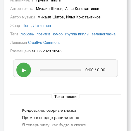
Автор текста
Михаил Шитов, Илья Константинов
Автор музыки
Михаил Шитов, Илья Константинов
Жанр
Поп
,
Латин-поп
Теги
любовь
позитив
юмор
группа пиплы
зеленоглазка
Лицензия
Creative Commons
Размещено
20.05.2023 10:45
▶
0:00 / 0:00
Текст песни
Колдовские, озорные глазки
Прямо в сердце ранили меня
Я теперь живу, как будто в сказке