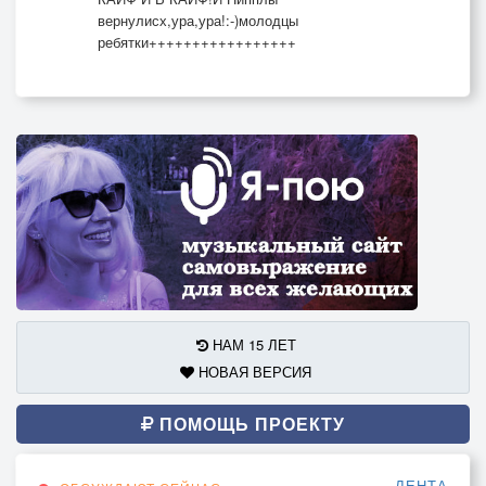
вернулисх,ура,ура!:-)молодцы
ребятки+++++++++++++++++
НАМ 15 ЛЕТ
НОВАЯ ВЕРСИЯ
ПОМОЩЬ ПРОЕКТУ
ЛЕНТА