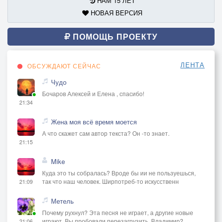
НАМ 15 ЛЕТ
НОВАЯ ВЕРСИЯ
ПОМОЩЬ ПРОЕКТУ
ЛЕНТА
ОБСУЖДАЮТ СЕЙЧАС
Чудо
Бочаров Алексей и Елена , спасибо!
21:34
Жена моя всё время моется
А что скажет сам автор текста? Он -то знает.
21:15
Mike
Куда это ты собралась? Вроде бы ии не пользуешься,
так что наш человек. Ширпотреб-то искусственн
21:09
Метель
Почему рухнул? Эта песня не играет, а другие новые
играют. Вы пробовали перезагрузить, Владимир?
21:06