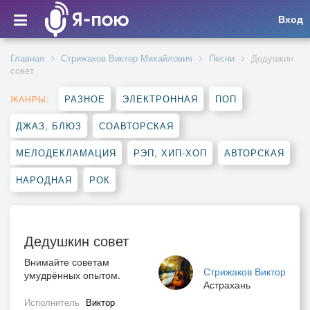
Вход
Главная
Стрижаков Виктор Михайлович
Песни
Дедушкин
совет
РАЗНОЕ
ЭЛЕКТРОННАЯ
ПОП
ЖАНРЫ:
ДЖАЗ, БЛЮЗ
СОАВТОРСКАЯ
МЕЛОДЕКЛАМАЦИЯ
РЭП, ХИП-ХОП
АВТОРСКАЯ
НАРОДНАЯ
РОК
Дедушкин совет
Внимайте советам
Стрижаков Виктор
умудрённых опытом.
Астрахань
Исполнитель
Виктор