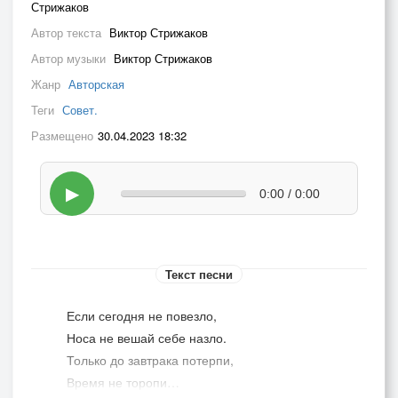
Стрижаков
Автор текста
Виктор Стрижаков
Автор музыки
Виктор Стрижаков
Жанр
Авторская
Теги
Совет.
Размещено
30.04.2023 18:32
▶
0:00 / 0:00
Текст песни
Если сегодня не повезло,
Носа не вешай себе назло.
Только до завтрака потерпи,
Время не торопи…