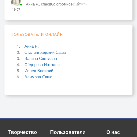
Анна Р., спасибо огромное!!! 🤗💛✨
19:57
ПОЛЬЗОВАТЕЛИ ОНЛАЙН
Анна Р.
Сталинградский Саша
Ванина Светлана
Фёдорова Наталья
Ивлев Василий
Алимова Саша
Творчество
Пользователи
О нас