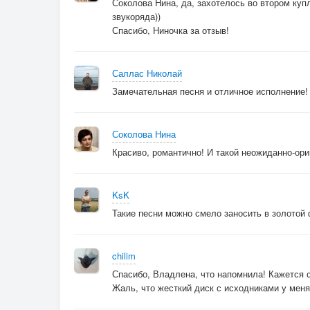
Соколова Нина, да, захотелось во втором куп
звукоряда))
Спасибо, Ниночка за отзыв!
Саллас Николай
Замечательная песня и отличное исполнение! 
Соколова Нина
Красиво, романтично! И такой неожиданно-ори
KsK
Такие песни можно смело заносить в золотой
chilim
Спасибо, Владлена, что напомнила! Кажется с
Жаль, что жесткий диск с исходниками у меня