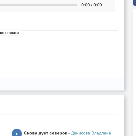
0:00 / 0:00
кст песни
Снова дует северок
-
Денисова Владлена
▶