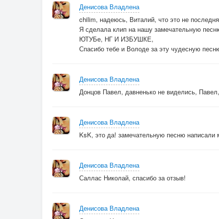
Денисова Владлена
chilim, надеюсь, Виталий, что это не последн
Я сделала клип на нашу замечательную песню
ЮТУБе, НГ И ИЗБУШКЕ,
Спасибо тебе и Володе за эту чудесную песн
Денисова Владлена
Донцов Павел, давненько не виделись, Павел, 
Денисова Владлена
KsK, это да! замечательную песню написали 
Денисова Владлена
Саллас Николай, спасибо за отзыв!
Денисова Владлена