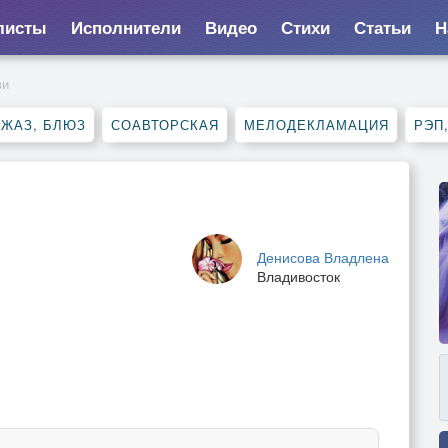
листы
Исполнители
Видео
Стихи
Статьи
Н
ви
ДЖАЗ, БЛЮЗ
СОАВТОРСКАЯ
МЕЛОДЕКЛАМАЦИЯ
РЭП
Денисова Владлена
Владивосток