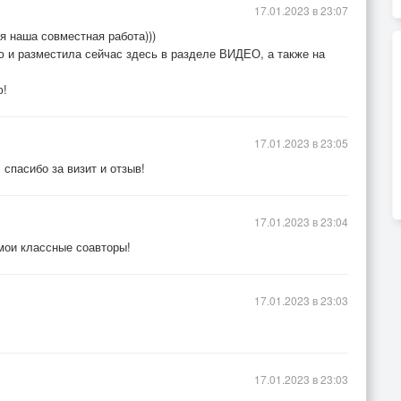
17.01.2023 в 23:07
яя наша совместная работа)))
 и разместила сейчас здесь в разделе ВИДЕО, а также на
ю!
17.01.2023 в 23:05
спасибо за визит и отзыв!
17.01.2023 в 23:04
мои классные соавторы!
17.01.2023 в 23:03
17.01.2023 в 23:03