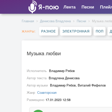
Лента
Песни
Плей
Главная
Денисова Владлена
Песни
Музыка люб
РАЗНОЕ
ЭЛЕКТРОННАЯ
ПОП
ЖАНРЫ:
Музыка любви
Исполнитель
Владимир Рябов
Автор текста
Владлена Денисова
Автор музыки
Владимир Рябов, Виталий Фефелов
Жанр
Соавторская
Размещено
17.01.2023 12:58