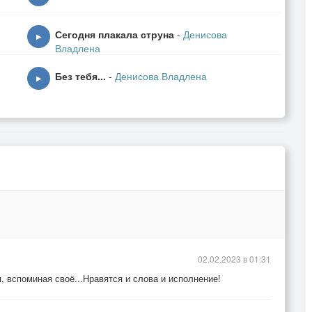
Сегодня плакала струна
-
Денисова
▶
Владлена
Без тебя...
-
Денисова Владлена
▶
02.02.2023 в 01:31
, вспоминая своё...Нравятся и слова и исполнение!