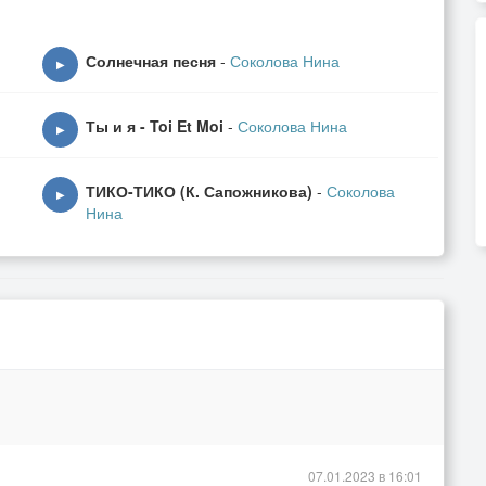
Солнечная песня
-
Соколова Нина
▶
Ты и я - Toi Et Moi
-
Соколова Нина
▶
ТИКО-ТИКО (К. Сапожникова)
-
Соколова
▶
Нина
07.01.2023 в 16:01