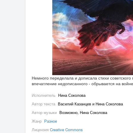
Немного переделала и дописала стихи советского 
впечатление недописанного - обрывается на войн
Исполнитель
Нина Соколова
Автор текста
Василий Казанцев и Нина Соколова
Автор музыки
Возможно, Нина Соколова
Жанр
Разное
Лицензия
Creative Commons