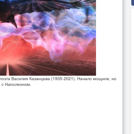
поэта Василия Казанцева (1935-2021). Начало мощное, но
е с Наполеоном.