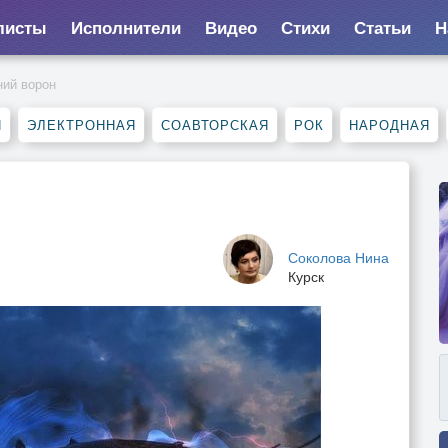
листы
Исполнители
Видео
Стихи
Статьи
Н
ний ворон
П
ЭЛЕКТРОННАЯ
СОАВТОРСКАЯ
РОК
НАРОДНАЯ
Соколова Нина
Курск