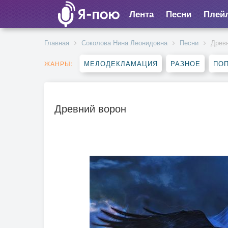
Лента
Песни
Плей
Главная
Соколова Нина Леонидовна
Песни
Древ
МЕЛОДЕКЛАМАЦИЯ
РАЗНОЕ
ПО
ЖАНРЫ:
Древний ворон