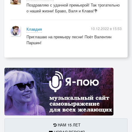
Поздравляю с удачной премьерой! Так трогательно
о нашей жизни! Браво, Валя и Клава!💐
10.12.2022 в 15:53
Клавдия
Приглашаю на премьеру песни! Поёт Валентин
Паршин!
НАМ 15 ЛЕТ