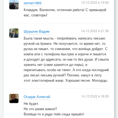
15.12.2022 в 19:56
osman1953
Клавдия, Валентин, отличная работа! С премьерой
вас, соавторы!
14.12.2022 в 21:36
Шурыгин Вадим
Была такая мысль - попробовать написать письмо
ручкой на бумаге. Не получается, то время нет, то
ручка не пишет, то сомнения, что вообще дойдет. С
компа или с телефона быстрее и короче и пишется
и доходит до адресата, но как-то без души. И смыла
хранить нет (сами хранятся до поры), и
перечитывать особо не тянет. А кто когда последний
раз писал письма ручкой? Похоже, канул в лету
этот эпистолярный жанр. Хорошая песня. Молодцы.
14.12.2022 в 18:29
Осидак Алексей
Не будет.
Но это разве важно?
Вообще-то я ради тебя сюда пришёл!