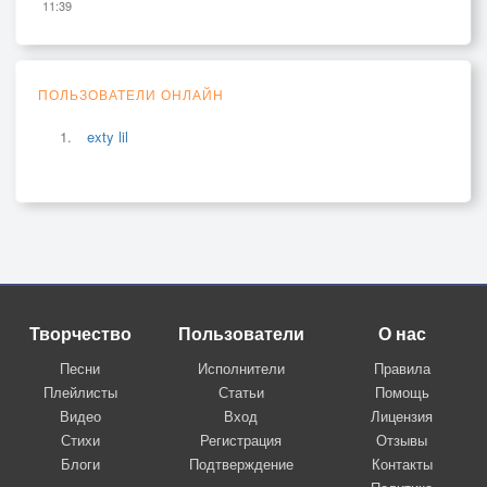
11:39
ПОЛЬЗОВАТЕЛИ ОНЛАЙН
exty lil
Творчество
Пользователи
О нас
Песни
Исполнители
Правила
Плейлисты
Статьи
Помощь
Видео
Вход
Лицензия
Стихи
Регистрация
Отзывы
Блоги
Подтверждение
Контакты