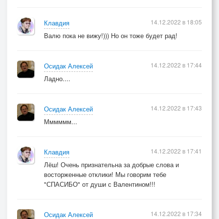
14.12.2022 в 18:05
Клавдия
Валю пока не вижу!))) Но он тоже будет рад!
14.12.2022 в 17:44
Осидак Алексей
Ладно....
14.12.2022 в 17:43
Осидак Алексей
Мммммм...
14.12.2022 в 17:41
Клавдия
Лёш! Очень признательна за добрые слова и
восторженные отклики! Мы говорим тебе
"СПАСИБО" от души с Валентином!!!
14.12.2022 в 17:34
Осидак Алексей