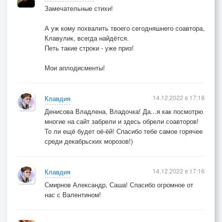
Замечательные стихи!
А уж кому похвалить твоего сегодняшнего соавтора,
Клавулик, всегда найдётся.
Петь такие строки - уже приз!
Мои аплодисменты!
14.12.2022 в 17:18
Клавдия
Денисова Владлена, Владочка! Да...я как посмотрю
многие на сайт забрели и здесь обрели соавторов!
То ли ещё будет оё-ёй! Спасибо тебе самое горячее
среди декабрьских морозов!)
14.12.2022 в 17:16
Клавдия
Смирнов Александр, Саша! Спасибо огромное от
нас с Валентином!