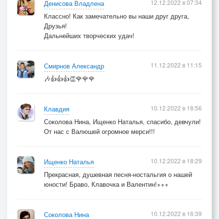
12.12.2022 в 07:34
Денисова Владлена
Классно! Как замечательно вы наши друг друга,
Друзья!
Дальнейших творческих удач!
11.12.2022 в 11:15
Смирнов Александр
🎶👍👍👍👏🌹🌹🌹
10.12.2022 в 18:56
Клавдия
Соколова Нина, Ищенко Наталья, спасибо, девчули!
От нас с Валюшей огромное мерси!!!
10.12.2022 в 18:29
Ищенко Наталья
Прекрасная, душевная песня-ностальгия о нашей
юности! Браво, Клавочка и Валентин!+++
10.12.2022 в 16:39
Соколова Нина