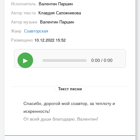
Исполнитель
Валентин Паршин
Автор текста
Клавдия Сапожникова
Автор музыки
Валентин Паршин
Жанр
Соавторская
Размещено
10.12.2022 15:52
▶
0:00 / 0:00
Текст песни
Спасибо, дорогой мой соавтор, за теплоту и
искренность!
От всей души благодарю, Валентин!
Ты знаешь, как грустно и больно,