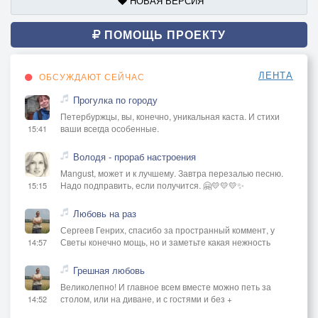
НОВАЯ ВЕРСИЯ
ПОМОЩЬ ПРОЕКТУ
ЛЕНТА
ОБСУЖДАЮТ СЕЙЧАС
Прогулка по городу
Петербуржцы, вы, конечно, уникальная каста. И стихи
ваши всегда особенные.
15:41
Володя - прораб настроения
Mangust, может и к лучшему. Завтра перезалью песню.
Надо подправить, если получится. 🤗💛💛💛✨
15:15
Любовь на раз
Сергеев Генрих, спасибо за пространный коммент, у
Светы конечно мощь, но и заметьте какая нежность
14:57
Грешная любовь
Великолепно! И главное всем вместе можно петь за
столом, или на диване, и с гостями и без +
14:52