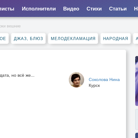
листы
Исполнители
Видео
Стихи
Статьи
Н
рки вешние
НОЕ
ДЖАЗ, БЛЮЗ
МЕЛОДЕКЛАМАЦИЯ
НАРОДНАЯ
ата, но всё же...
Соколова Нина
Курск