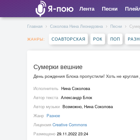
Лента
Песни
Плей
Главная
Соколова Нина Леонидовна
Песни
Суме
СОАВТОРСКАЯ
РОК
ПОП
РАЗ
ЖАНРЫ:
Сумерки вешние
День рождения Блока пропустили! Хоть не круглая д
Исполнитель
Нина Соколова
Автор текста
Александр Блок
Автор музыки
Возможно, Нина Соколова
Жанр
Разное
Лицензия
Creative Commons
Размещено
29.11.2022 23:24