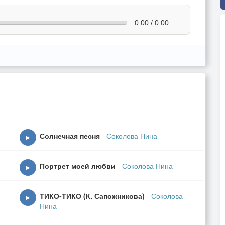
0:00 / 0:00
Солнечная песня
-
Соколова Нина
▶
Портрет моей любви
-
Соколова Нина
▶
ТИКО-ТИКО (К. Сапожникова)
-
Соколова
▶
Нина