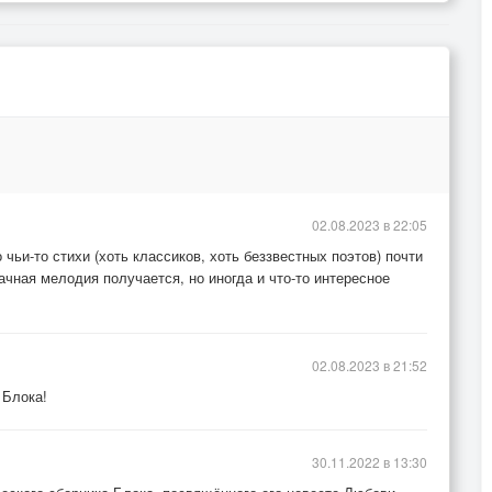
02.08.2023 в 22:05
 чьи-то стихи (хоть классиков, хоть беззвестных поэтов) почти
ачная мелодия получается, но иногда и что-то интересное
02.08.2023 в 21:52
 Блока!
30.11.2022 в 13:30