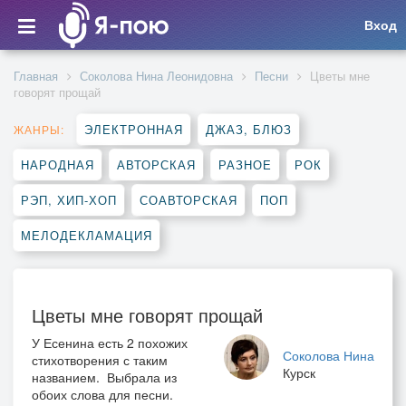
Вход
Главная
Соколова Нина Леонидовна
Песни
Цветы мне
говорят прощай
ЭЛЕКТРОННАЯ
ДЖАЗ, БЛЮЗ
ЖАНРЫ:
НАРОДНАЯ
АВТОРСКАЯ
РАЗНОЕ
РОК
РЭП, ХИП-ХОП
СОАВТОРСКАЯ
ПОП
МЕЛОДЕКЛАМАЦИЯ
Цветы мне говорят прощай
У Есенина есть 2 похожих
Соколова Нина
стихотворения с таким
Курск
названием. Выбрала из
обоих слова для песни.