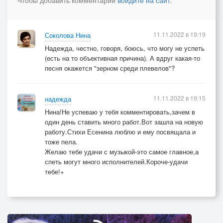
Чтобы добавить комментарий
войдите на сайт
.
11.11.2022 в 19:19
Соколова Нина
Надежда, честно, говоря, боюсь, что могу не успеть
(есть на то объективная причина). А вдруг какая-то
песня окажется "зерном среди плевелов"?
11.11.2022 в 19:15
надежда
Нина!Не успеваю у тебя комментировать,зачем в
один день ставить много работ.Вот зашла на новую
работу.Стихи Есенина люблю и ему посвящала и
тоже пела.
Желаю тебе удачи с музыкой-это самое главное,а
спеть могут много исполнителей.Короче-удачи
тебе!+