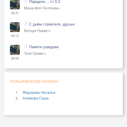
Парадокс... ст.5.2
Маша Моё Почтение+
06:31
С днём строителя, друзья
Володя Привет+
06:12
Памяти ушедших
Толя Привет+
06:09
ПОЛЬЗОВАТЕЛИ ОНЛАЙН
Фёдорова Наталья
Алимова Саша