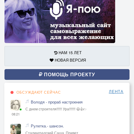
НАМ 15 ЛЕТ
НОВАЯ ВЕРСИЯ
ПОМОЩЬ ПРОЕКТУ
ЛЕНТА
ОБСУЖДАЮТ СЕЙЧАС
Володя - прораб настроения
С днем строителя!!!!!! Ура!!!!!!! 😃👍✨
08:21
Рулетка.- шансон.
Сталинградский Саша, Привет