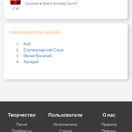
Сколько ж Вам в блокаду было?
11:40
ПОЛЬЗОВАТЕЛИ ОНЛАЙН
KsK
Сталинградский Саша
Ивлев Василий
Аркадий
Творчество
Пользователи
О нас
Песни
Исполнители
Правила
Плейлисты
Статьи
Помощь