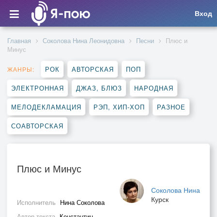
Вход
Главная
Соколова Нина Леонидовна
Песни
Плюс и
Минус
РОК
АВТОРСКАЯ
ПОП
ЖАНРЫ:
ЭЛЕКТРОННАЯ
ДЖАЗ, БЛЮЗ
НАРОДНАЯ
МЕЛОДЕКЛАМАЦИЯ
РЭП, ХИП-ХОП
РАЗНОЕ
СОАВТОРСКАЯ
Плюс и Минус
Соколова Нина
Курск
Исполнитель
Нина Соколова
Автор текста
Константин