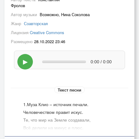
Фролов
Автор музыки
Возможно, Нина Соколова
Жанр
Соавторская
Лицензия
Creative Commons
Размещено
28.10.2022 23:46
▶
0:00 / 0:00
Текст песни
1.Муза Клио – источник печали.
Человечеством правит искус.
Те, что мир на Земле создавали,
Всё делили на минус и плюс.