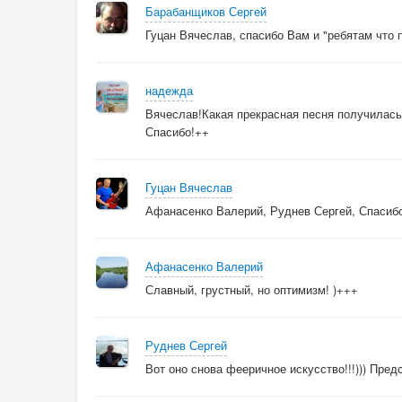
Барабанщиков Сергей
Всё обойдётся....
Гуцан Вячеслав, спасибо Вам и "ребятам что 
надежда
Вячеслав!Какая прекрасная песня получилась
Спасибо!++
Гуцан Вячеслав
Афанасенко Валерий, Руднев Сергей, Спасибо
Афанасенко Валерий
Славный, грустный, но оптимизм! )+++
Руднев Сергей
Вот оно снова фееричное искусство!!!))) Пред