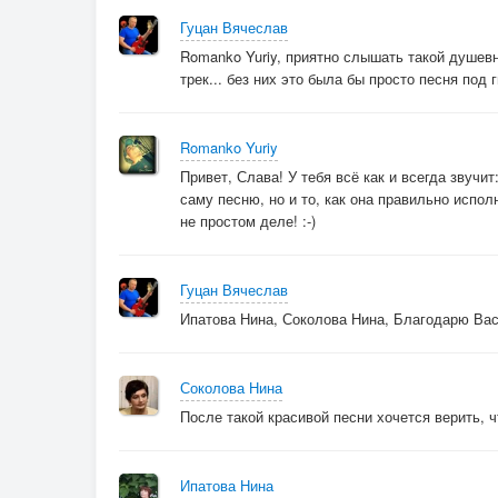
Гуцан Вячеслав
Romanko Yuriy, приятно слышать такой душевн
трек... без них это была бы просто песня под г
Romanko Yuriy
Привет, Слава! У тебя всё как и всегда звучи
саму песню, но и то, как она правильно испо
не простом деле! :-)
Гуцан Вячеслав
Ипатова Нина, Соколова Нина, Благодарю Вас
Соколова Нина
После такой красивой песни хочется верить, 
Ипатова Нина