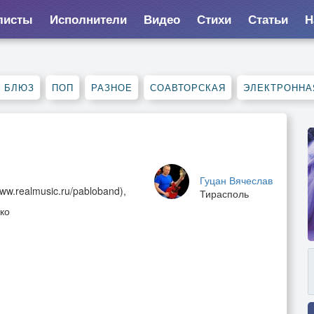
листы
Исполнители
Видео
Стихи
Статьи
Н
, БЛЮЗ
ПОП
РАЗНОЕ
СОАВТОРСКАЯ
ЭЛЕКТРОННА
Гуцан Вячеслав
ww.realmusic.ru/pabloband),
Тирасполь
ко