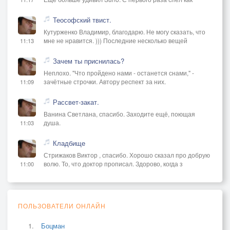
Теософский твист.
Кутурженко Владимир, благодарю. Не могу сказать, что
мне не нравится. ))) Последние несколько вещей
11:13
Зачем ты приснилась?
Неплохо. "Что пройдено нами - останется снами," -
зачётные строчки. Автору респект за них.
11:09
Рассвет-закат.
Ванина Светлана, спасибо. Заходите ещё, поющая
душа.
11:03
Кладбище
Стрижаков Виктор , спасибо. Хорошо сказал про добрую
волю. То, что доктор прописал. Здорово, когда з
11:00
ПОЛЬЗОВАТЕЛИ ОНЛАЙН
Боцман