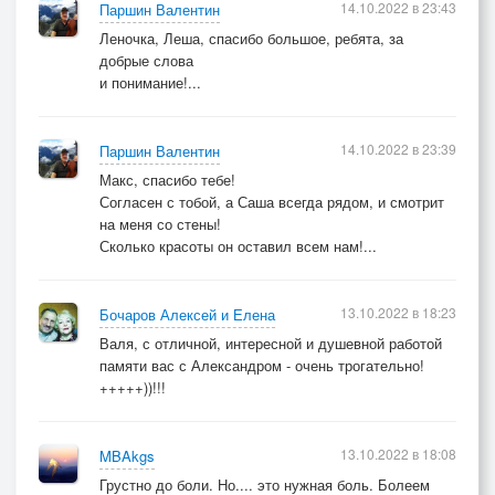
14.10.2022 в 23:43
Паршин Валентин
Леночка, Леша, спасибо большое, ребята, за
добрые слова
и понимание!...
14.10.2022 в 23:39
Паршин Валентин
Макс, спасибо тебе!
Согласен с тобой, а Саша всегда рядом, и смотрит
на меня со стены!
Сколько красоты он оставил всем нам!...
13.10.2022 в 18:23
Бочаров Алексей и Елена
Валя, с отличной, интересной и душевной работой
памяти вас с Александром - очень трогательно!
+++++))!!!
13.10.2022 в 18:08
MBAkgs
Грустно до боли. Но.... это нужная боль. Болеем