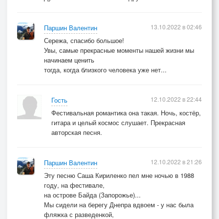
13.10.2022 в 02:46
Паршин Валентин
Сережа, спасибо большое!
Увы, самые прекрасные моменты нашей жизни мы
начинаем ценить
тогда, когда близкого человека уже нет...
12.10.2022 в 22:44
Гость
Фестивальная романтика она такая. Ночь, костёр,
гитара и целый космос слушает. Прекрасная
авторская песня.
12.10.2022 в 21:26
Паршин Валентин
Эту песню Саша Кириленко пел мне ночью в 1988
году, на фестивале,
на острове Байда (Запорожье)...
Мы сидели на берегу Днепра вдвоем - у нас была
фляжка с разведенкой,