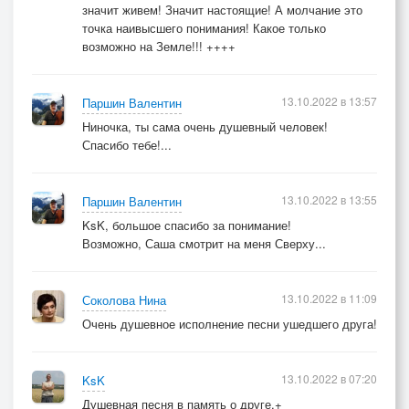
значит живем! Значит настоящие! А молчание это
точка наивысшего понимания! Какое только
возможно на Земле!!! ++++
13.10.2022 в 13:57
Паршин Валентин
Ниночка, ты сама очень душевный человек!
Спасибо тебе!...
13.10.2022 в 13:55
Паршин Валентин
KsK, большое спасибо за понимание!
Возможно, Саша смотрит на меня Сверху...
13.10.2022 в 11:09
Соколова Нина
Очень душевное исполнение песни ушедшего друга!
13.10.2022 в 07:20
KsK
Душевная песня в память о друге.+