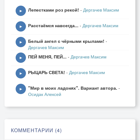
Лепестками роз рекой!
-
Дергачев Максим
▶
Расстаёмся навсегда...
-
Дергачев Максим
▶
Белый ангел с чёрными крылами!
-
▶
Дергачев Максим
ПЕЙ МЕНЯ, ПЕЙ...
-
Дергачев Максим
▶
РЫЦАРЬ СВЕТА!
-
Дергачев Максим
▶
"Мир в моих ладонях". Вариант автора.
-
▶
Осидак Алексей
КОММЕНТАРИИ (4)