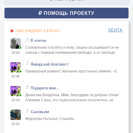
ПОМОЩЬ ПРОЕКТУ
ЛЕНТА
ОБСУЖДАЮТ СЕЙЧАС
В клетке
Стремлению к полёту и небу, скорее ассоциируется не
совсем с земным пониманием свободы, а со свободо
20:46
Январский благовест
Прекрасный романс! Звучание хрустально-зимнее. +2
20:36
Подарите мне...
Денисова Владлена, Mike, благодарю за добрые слова!
Алимова Саша, это подсознательно получилось, не
20:33
Сыновьям
Фёдорова Наталья, Спасибо
20:22