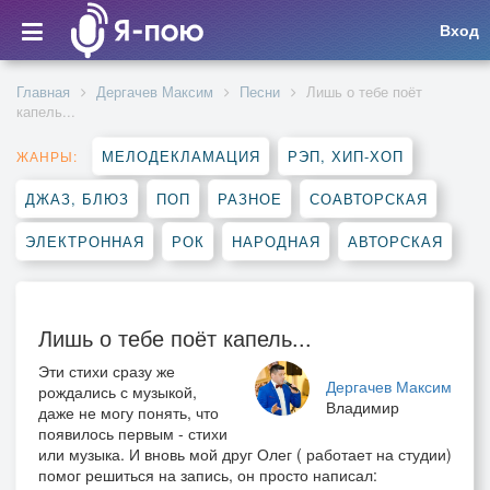
Вход
Главная
Дергачев Максим
Песни
Лишь о тебе поёт
капель...
МЕЛОДЕКЛАМАЦИЯ
РЭП, ХИП-ХОП
ЖАНРЫ:
ДЖАЗ, БЛЮЗ
ПОП
РАЗНОЕ
СОАВТОРСКАЯ
ЭЛЕКТРОННАЯ
РОК
НАРОДНАЯ
АВТОРСКАЯ
Лишь о тебе поёт капель...
Эти стихи сразу же
Дергачев Максим
рождались с музыкой,
Владимир
даже не могу понять, что
появилось первым - стихи
или музыка. И вновь мой друг Олег ( работает на студии)
помог решиться на запись, он просто написал: