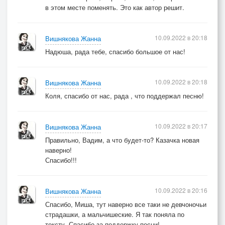
в этом месте поменять. Это как автор решит.
10.09.2022 в 20:18
Вишнякова Жанна
Надюша, рада тебе, спасибо большое от нас!
10.09.2022 в 20:18
Вишнякова Жанна
Коля, спасибо от нас, рада , что поддержал песню!
10.09.2022 в 20:17
Вишнякова Жанна
Правильно, Вадим, а что будет-то? Казачка новая
наверно!
Спасибо!!!
10.09.2022 в 20:16
Вишнякова Жанна
Спасибо, Миша, тут наверно все таки не девчоночьи
страдашки, а мальчишеские. Я так поняла по
тексту. Спасибо за поддержку песни!