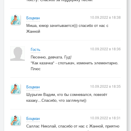
10.09.2022 в 18:38
Боцман
Миша, юмор зачитывается))) спасибо от нас с
Жанной
10.09.2022 в 18:36
Гость
Песенно, девчата. Гуд!
"Как казачка" - спотыкач, изменить элементарно.
Плюс
10.09.2022 в 18:35
Боцман
Шурыгин Вадим, кто бы сомневался, повезёт
казаку…Спасибо, что заглянули))
10.09.2022 в 18:31
Боцман
Саллас Николай, спасибо от нас с Жанной, приятно