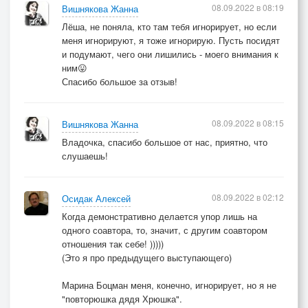
08.09.2022 в 08:19
Вишнякова Жанна
Лёша, не поняла, кто там тебя игнорирует, но если
меня игнорируют, я тоже игнорирую. Пусть посидят
и подумают, чего они лишились - моего внимания к
ним😛
Спасибо большое за отзыв!
08.09.2022 в 08:15
Вишнякова Жанна
Владочка, спасибо большое от нас, приятно, что
слушаешь!
08.09.2022 в 02:12
Осидак Алексей
Когда демонстративно делается упор лишь на
одного соавтора, то, значит, с другим соавтором
отношения так себе! )))))
(Это я про предыдущего выступающего)
Марина Боцман меня, конечно, игнорирует, но я не
"повторюшка дядя Хрюшка".