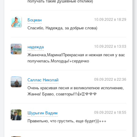
получать такие душевные отклики)
10.09.2022 в 18:29
Боцман
Спасибо, Надежда, за добрые слова)
10.09.2022 в 13:03
надежда
Жанночка,Марина!Прекрасная и нежная песня у вас
получилась.Молодцы!+сердечко
09.09.2022 в 22:36
Саллас Николай
Очень красивая песня и великолепное исполнение,
Жанна! Браво, соавторы!!!👍👏🌹🌹🌹
09.09.2022 в 18:55
Шурыгин Вадим
Правильно, что грустить, еще будет)))+++