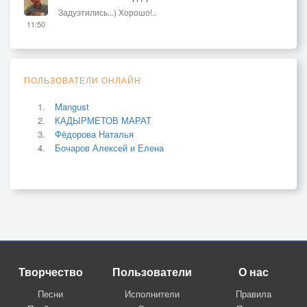
Задуэтились...) Хорошо!..
11:50
ПОЛЬЗОВАТЕЛИ ОНЛАЙН
Mangust
КАДЫРМЕТОВ МАРАТ
Фёдорова Наталья
Бочаров Алексей и Елена
Творчество
Пользователи
О нас
Песни
Исполнители
Правила