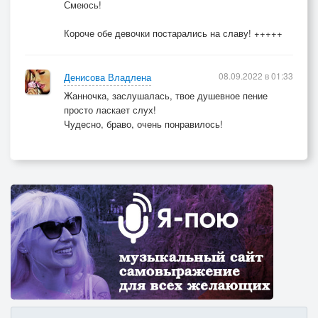
Смеюсь!
Короче обе девочки постарались на славу! +++++
08.09.2022 в 01:33
Денисова Владлена
Жанночка, заслушалась, твое душевное пение
просто ласкает слух!
Чудесно, браво, очень понравилось!