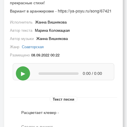
прекрасные стихи!
Вариант в аранжировке - https://ya-poyu.ru/song/67421
Исполнитель
Жанна Вишнякова
Автор текста
Марина Коломацкая
Автор музыки
Жанна Вишнякова
Жанр
Соавторская
Размещено
08.09.2022 00:22
▶
0:00 / 0:00
Текст песни
Расцветает клевер -
Сладок и душист...