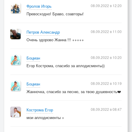
08.09.2022 в 12:20
Фролов Игорь
Превосходно! Браво, соавторы!
08.09.2022 в 11:00
Петров Александр
Очень здорово Жанна !!! +++++
08.09.2022 в 10:20
Боцман
Егор Кострома, спасибо за аплодисменты))
08.09.2022 в 10:19
Боцман
Жанночка, спасибо за песню, за твою душевность❤️
08.09.2022 в 08:47
Кострома Егор
мои аплодисменты +