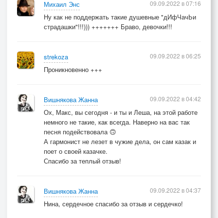
09.09.2022 в 07:16
Михаил Энс
Ну как не поддержать такие душевные "дИфЧачЬи
страдашки"!!!))) +++++++ Браво, девочки!!!
09.09.2022 в 06:25
strekoza
Проникновенно +++
09.09.2022 в 04:42
Вишнякова Жанна
Ох, Макс, вы сегодня - и ты и Леша, на этой работе
немного не такие, как всегда. Наверно на вас так
песня подействовала 🙃
А гармонист не лезет в чужие дела, он сам казак и
поет о своей казачке.
Спасибо за теплый отзыв!
09.09.2022 в 04:37
Вишнякова Жанна
Нина, сердечное спасибо за отзыв и сердечко!