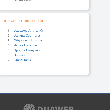
жизненном
ПОЛЬЗОВАТЕЛИ ОНЛАЙН
Баскаков Анатолий
Ванина Светлана
Фёдорова Наталья
Ивлев Василий
Фролов Владимир
Radush
OrangutanG