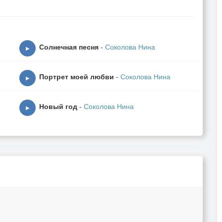
Солнечная песня
-
Соколова Нина
▶
Портрет моей любви
-
Соколова Нина
▶
Новый год
-
Соколова Нина
▶