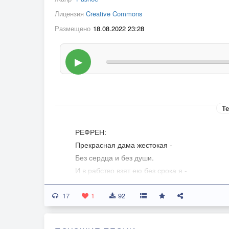
Лицензия
Creative Commons
Размещено
18.08.2022 23:28
▶
Те
РЕФРЕН:
Прекрасная дама жестокая -
Без сердца и без души.
И в рабство взят ею без срока я -
Ля бэлль дам сон мерси.
17
1. Я встретил деву на лугу,
1
92
Она мне шла навстречу с гор.
Летящий шаг, цветы в кудрях,