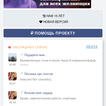
НАМ 15 ЛЕТ
НОВАЯ ВЕРСИЯ
ПОМОЩЬ ПРОЕКТУ
ЛЕНТА
ОБСУЖДАЮТ СЕЙЧАС
Подарите мне...
Великолепные стихи и песня, Анна! В избранное!👍👍👍
+++++
00:48
Песенка про поэтов
Классно! Вот спасибо))
00:21
Возьми мое сердце
Браво, замечательная работа, соавторы!
00:19