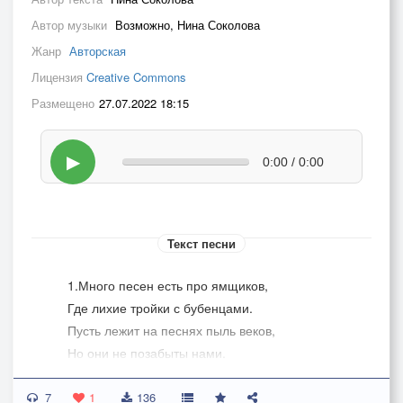
Автор музыки
Возможно, Нина Соколова
Жанр
Авторская
Лицензия
Creative Commons
Размещено
27.07.2022 18:15
▶
0:00 / 0:00
Текст песни
1.Много песен есть про ямщиков,
Где лихие тройки с бубенцами.
Пусть лежит на песнях пыль веков,
Но они не позабыты нами.
ПРИПЕВ:
7
Где же звон бубенцов.
1
136