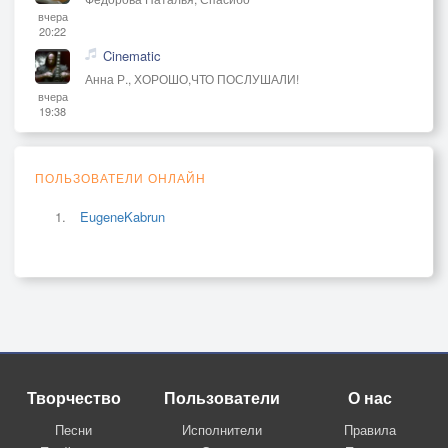
вчера
20:22
Cinematic
Анна Р., ХОРОШО,ЧТО ПОСЛУШАЛИ!
вчера
19:38
ПОЛЬЗОВАТЕЛИ ОНЛАЙН
EugeneKabrun
Творчество
Пользователи
О нас
Песни
Исполнители
Правила