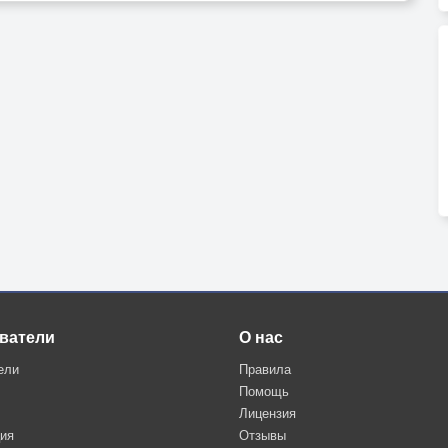
ватели
О нас
ели
Правила
Помощь
Лицензия
ция
Отзывы