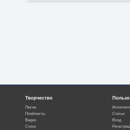
Творчество
Пользо
Песни
Исполнит
Плейлисты
Статьи
Видео
Вход
Стихи
Регистра