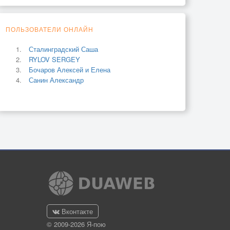
ПОЛЬЗОВАТЕЛИ ОНЛАЙН
Сталинградский Саша
RYLOV SERGEY
Бочаров Алексей и Елена
Санин Александр
Вконтакте
© 2009-2026 Я-пою