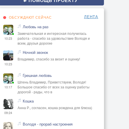
ПОМОЩЬ ПРОЕКТУ
ЛЕНТА
ОБСУЖДАЮТ СЕЙЧАС
Любовь на раз
Замечательная и интересная получилась
работа - спасибо за удовольствие Володя и
10:23
всем, друзья дорогие
Ночной звонок
Владимир, спасибо за визит и оценку!
10:23
Грешная любовь
Шпень Владимир, Приветствуем, Володя!
Большое спасибо от всех за оценку работы
10:17
дорогой - рады, что в
Кошка
Анна Р., согласен, кошка рождена для блюза)
09:24
Володя - прораб настроения