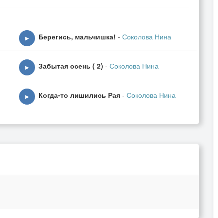
Берегись, мальчишка!
-
Соколова Нина
▶
Забытая осень ( 2)
-
Соколова Нина
▶
Когда-то лишились Рая
-
Соколова Нина
▶