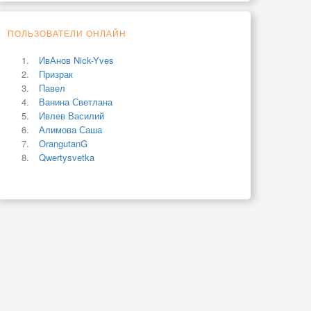
ПОЛЬЗОВАТЕЛИ ОНЛАЙН
ИвАнов Nick-Yves
Призрак
Павел
Ванина Светлана
Ивлев Василий
Алимова Саша
OrangutanG
Qwertysvetka