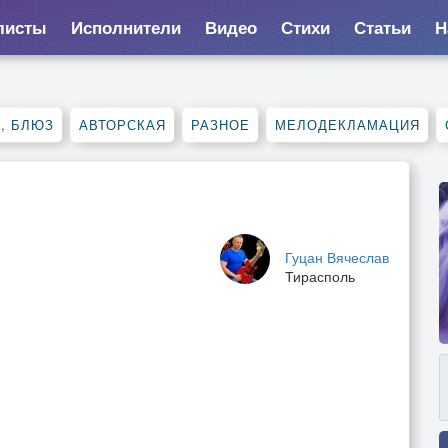
листы
Исполнители
Видео
Стихи
Статьи
Н
, БЛЮЗ
АВТОРСКАЯ
РАЗНОЕ
МЕЛОДЕКЛАМАЦИЯ
Гуцан Вячеслав
Тирасполь