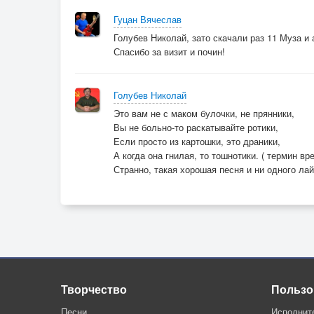
Гуцан Вячеслав
Голубев Николай, зато скачали раз 11 Муза и 
Спасибо за визит и почин!
Голубев Николай
Это вам не с маком булочки, не прянники,
Вы не больно-то раскатывайте ротики,
Если просто из картошки, это драники,
А когда она гнилая, то тошнотики. ( термин в
Странно, такая хорошая песня и ни одного лай
Творчество
Пользо
Песни
Исполнит