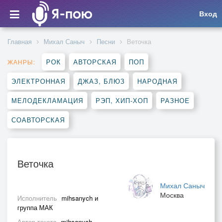
Вход
Главная
Михал Саныч
Песни
Веточка
РОК
АВТОРСКАЯ
ПОП
ЖАНРЫ:
ЭЛЕКТРОННАЯ
ДЖАЗ, БЛЮЗ
НАРОДНАЯ
МЕЛОДЕКЛАМАЦИЯ
РЭП, ХИП-ХОП
РАЗНОЕ
СОАВТОРСКАЯ
Веточка
Михал Саныч
Москва
Исполнитель
mihsanych и
группа МАК
Автор текста
mihsanych