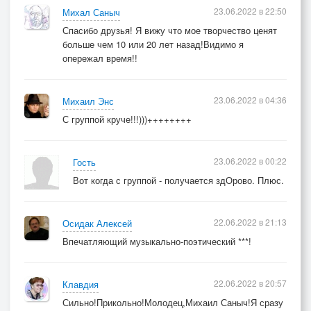
23.06.2022 в 22:50
Михал Саныч
Спасибо друзья! Я вижу что мое творчество ценят
больше чем 10 или 20 лет назад!Видимо я
опережал время!!
23.06.2022 в 04:36
Михаил Энс
С группой круче!!!)))++++++++
23.06.2022 в 00:22
Гость
Вот когда с группой - получается здОрово. Плюс.
22.06.2022 в 21:13
Осидак Алексей
Впечатляющий музыкально-поэтический ***!
22.06.2022 в 20:57
Клавдия
Сильно!Прикольно!Молодец,Михаил Саныч!Я сразу