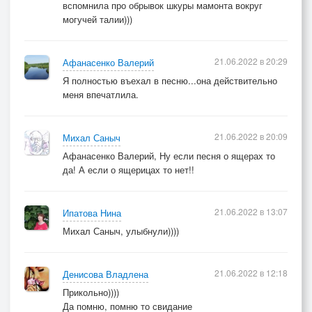
вспомнила про обрывок шкуры мамонта вокруг
могучей талии)))
21.06.2022 в 20:29
Афанасенко Валерий
Я полностью въехал в песню...она действительно
меня впечатлила.
21.06.2022 в 20:09
Михал Саныч
Афанасенко Валерий, Ну если песня о ящерах то
да! А если о ящерицах то нет!!
21.06.2022 в 13:07
Ипатова Нина
Михал Саныч, улыбнули))))
21.06.2022 в 12:18
Денисова Владлена
Прикольно))))
Да помню, помню то свидание