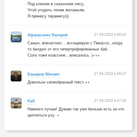
Под кленом в сказочном лесу,
Чтоб угодить твоим желаньям,
Я принесу тирамису)))
21.06.2022 в 08:42
Афанасенко Валерий
Саныч, впечатлил… ассоциирую с Пикассо...когда
то балдел от его гипертрофированных баб.
Соло тоже классное…вписалось. )+++
21.06.2022 в 08:27
Баширов Михаил
Довольно своеобразный текст.++
21.06.2022 в 07:56
KsK
Намного лучше! Думаю так уже больше есть за что
цепляться уху. +