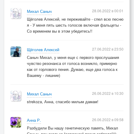
28.06.2022 в 00:01
Михал Саныч
Щёголев Алексей, не переживайте - спел всю песню
я - У меня пять шесть голосов включая фальцеты -
Со временем вы в этом убедитесь!!
27.06.2022 в 23:50
Щёголев Алексей
Саныч Михал, у меня еще с первого прослушания
чувство резонанса от голоса возникло, примерно
как от горлового пения. Думаю, еще два голоса к
Вашему - лишние)
26.06.2022 в 10:30
Михал Саныч
strekoza, Анна, спасибо милым дамам!
26.06.2022 в 09:58
Анна Р.
Разбудили Вы нашу генетическую память, Михал
Саныч, вон сколько "сердечек" песня собрала!)))