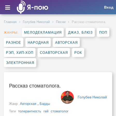
Вход
Главная
Голубев Николай
Песни
Рассказ стоматолога.
МЕЛОДЕКЛАМАЦИЯ
ДЖАЗ, БЛЮЗ
ПОП
ЖАНРЫ:
РАЗНОЕ
НАРОДНАЯ
АВТОРСКАЯ
РЭП, ХИП-ХОП
СОАВТОРСКАЯ
РОК
ЭЛЕКТРОННАЯ
Рассказ стоматолога.
Голубев Николай
Жанр
Авторская
,
Барды
Теги
толерантность
гей
стоматолог