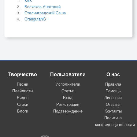
KsK
Баскаков Анатолий
Сталинградский Саша
OrangutanG
Творчество
Пользователи
О нас
Песни
Исполнители
Правила
Плейлисты
Статьи
Помощь
Видео
Вход
Лицензия
Стихи
Регистрация
Отзывы
Блоги
Подтверждение
Контакты
Политика
конфиденциальности