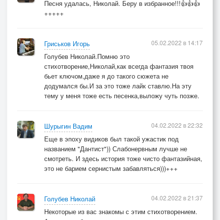
Песня удалась, Николай. Беру в избранное!!!👍👍👍
Хоть в сексменьшевицкий Париж,
+++++
Штук сто за инкубационный период
Партнеров своих заразишь!
05.02.2022 в 14:17
Гриськов Игорь
Голубев Николай.Помню это
Конечно, я клятву давал Гиппократа,
стихотворение,Николай,как всегда фантазия твоя
Но коль пациент - голубой,
бьет ключом,даже я до такого сюжета не
Беру обещанья на время обратно,
додумался бы.И за это тоже лайк ставлю.На эту
Нетрадиционному - бой !
тему у меня тоже есть песенка,выложу чуть позже.
май 2009 г.
04.02.2022 в 22:32
Шурыгин Вадим
Еще в эпоху видиков был такой ужастик под
названием "Дантист")) Слабонервным лучше не
смотреть. И здесь история тоже чисто фантазийная,
это не барием сернистым забавляться)))+++
04.02.2022 в 21:37
Голубев Николай
Некоторые из вас знакомы с этим стихотворением.