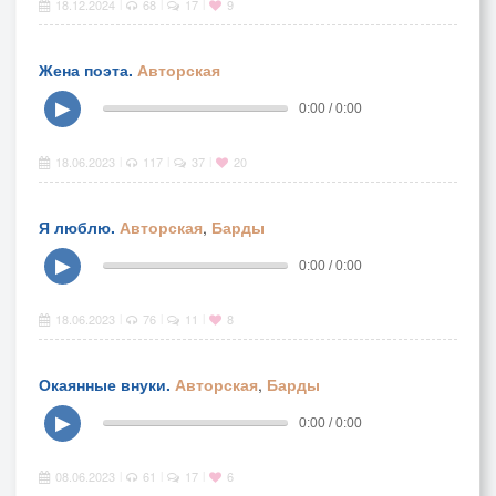
18.12.2024
68
17
9
|
|
|
Жена поэта.
Авторская
▶
0:00 / 0:00
18.06.2023
117
37
20
|
|
|
Я люблю.
Авторская
,
Барды
▶
0:00 / 0:00
18.06.2023
76
11
8
|
|
|
Окаянные внуки.
Авторская
,
Барды
▶
0:00 / 0:00
08.06.2023
61
17
6
|
|
|