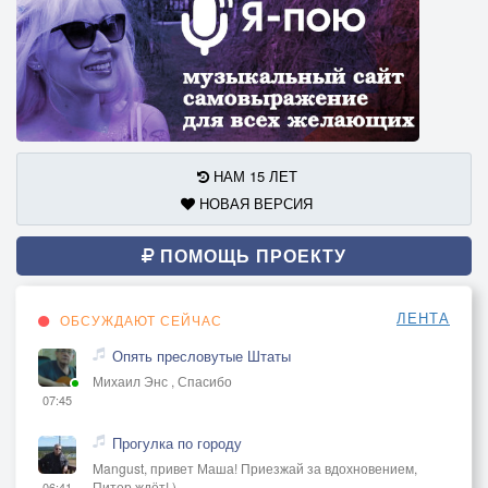
НАМ 15 ЛЕТ
НОВАЯ ВЕРСИЯ
ПОМОЩЬ ПРОЕКТУ
ЛЕНТА
ОБСУЖДАЮТ СЕЙЧАС
Опять пресловутые Штаты
Михаил Энс , Спасибо
07:45
Прогулка по городу
Mangust, привет Маша! Приезжай за вдохновением,
Питер ждёт! )
06:41