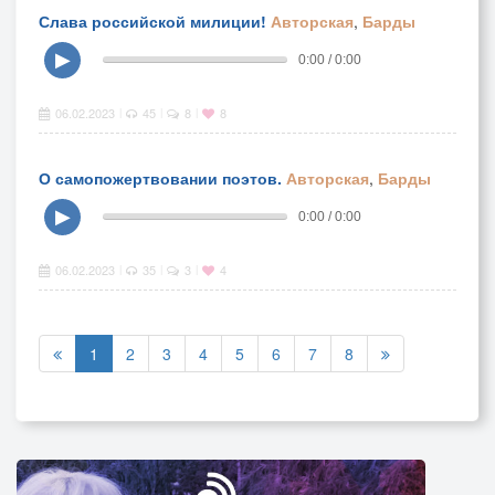
Слава российской милиции!
Авторская
,
Барды
▶
0:00 / 0:00
06.02.2023
45
8
8
|
|
|
О самопожертвовании поэтов.
Авторская
,
Барды
▶
0:00 / 0:00
06.02.2023
35
3
4
|
|
|
1
2
3
4
5
6
7
8