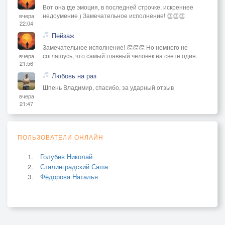
Вот она где эмоция, в последней строчке, искреннее
недоумение ) Замечательное исполнение! 👏👏👏
вчера
22:04
Пейзаж
Замечательное исполнение! 👏👏👏 Но немного не
соглашусь, что самый главный человек на свете один.
вчера
21:56
Любовь на раз
Шпень Владимир, спасибо, за ударный отзыв
вчера
21:47
ПОЛЬЗОВАТЕЛИ ОНЛАЙН
Голубев Николай
Сталинградский Саша
Фёдорова Наталья