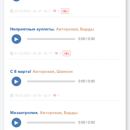
23.03.2025
42
7
3
|
|
|
18+
Неприятные куплеты.
Авторская
,
Барды
▶
0:00 / 0:00
21.03.2025
38
17
8
|
|
|
18+
С 8 марта!
Авторская
,
Шансон
▶
0:00 / 0:00
08.03.2025
56
8
6
|
|
|
Мизантропия.
Авторская
,
Барды
▶
0:00 / 0:00