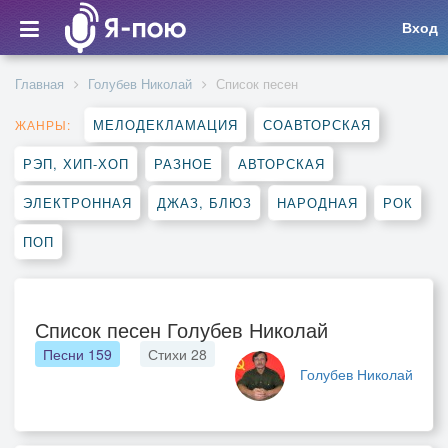
Вход
Главная
Голубев Николай
Список песен
МЕЛОДЕКЛАМАЦИЯ
СОАВТОРСКАЯ
ЖАНРЫ:
РЭП, ХИП-ХОП
РАЗНОЕ
АВТОРСКАЯ
ЭЛЕКТРОННАЯ
ДЖАЗ, БЛЮЗ
НАРОДНАЯ
РОК
ПОП
Список песен Голубев Николай
Песни
159
Стихи
28
Голубев Николай