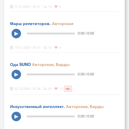
17.01.2025
61
10
4
|
|
|
Марш репетиторов.
Авторская
▶
0:00 / 0:00
15.01.2025
51
10
4
|
|
|
Ода SUNO
Авторская
,
Барды
▶
0:00 / 0:00
20.12.2024
96
40
13
|
|
|
18+
Искусственный интеллект.
Авторская
,
Барды
▶
0:00 / 0:00