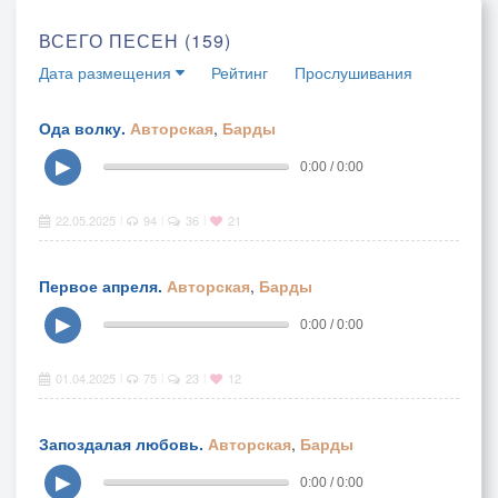
ВСЕГО ПЕСЕН (159)
Дата размещения
Рейтинг
Прослушивания
Ода волку.
Авторская
,
Барды
▶
0:00 / 0:00
22.05.2025
94
36
21
|
|
|
Первое апреля.
Авторская
,
Барды
▶
0:00 / 0:00
01.04.2025
75
23
12
|
|
|
Запоздалая любовь.
Авторская
,
Барды
▶
0:00 / 0:00